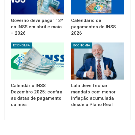
Governo deve pagar 13º
Calendário de
do INSS em abril e maio
pagamentos do INSS
– 2026
2026
ECONOMIA
ECONOMIA
Calendário INSS
Lula deve fechar
Dezembro 2025: confira
mandato com menor
as datas de pagamento
inflação acumulada
do mês
desde o Plano Real