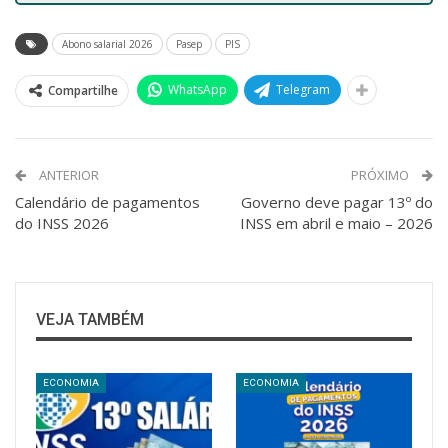
Abono salarial 2026
Pasep
PIS
WhatsApp
Telegram
Compartilhe
ANTERIOR
PRÓXIMO
Calendário de pagamentos
Governo deve pagar 13º do
do INSS 2026
INSS em abril e maio – 2026
VEJA TAMBÉM
ECONOMIA
ECONOMIA