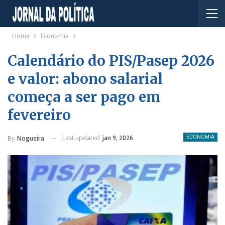
Home
Economia
Calendário do PIS/Pasep 2026
e valor: abono salarial
começa a ser pago em
fevereiro
Last updated
jan 9, 2026
By
Nogueira
ECONOMIA