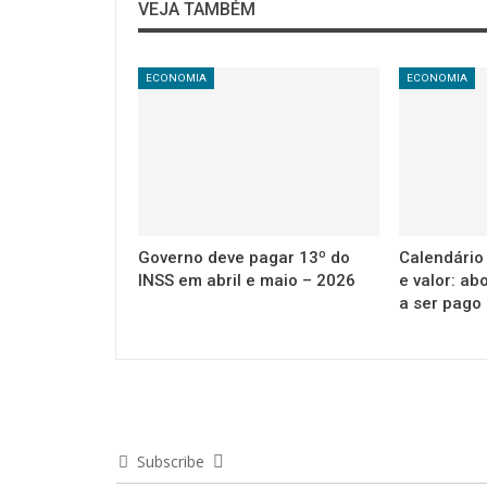
VEJA TAMBÉM
ECONOMIA
ECONOMIA
Governo deve pagar 13º do
Calendário
INSS em abril e maio – 2026
e valor: ab
a ser pago
Subscribe