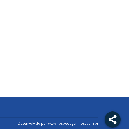
Desenvolvido por
www.hospedagemhost.com.br