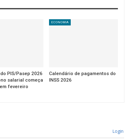
ECONOMIA
 do PIS/Pasep 2026
Calendário de pagamentos do
ono salarial começa
INSS 2026
 em fevereiro
Login