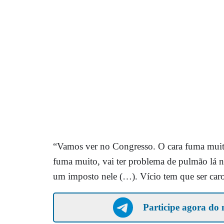
“Vamos ver no Congresso. O cara fuma muit
fuma muito, vai ter problema de pulmão lá na
um imposto nele (…). Vício tem que ser caro,
Participe agora do 