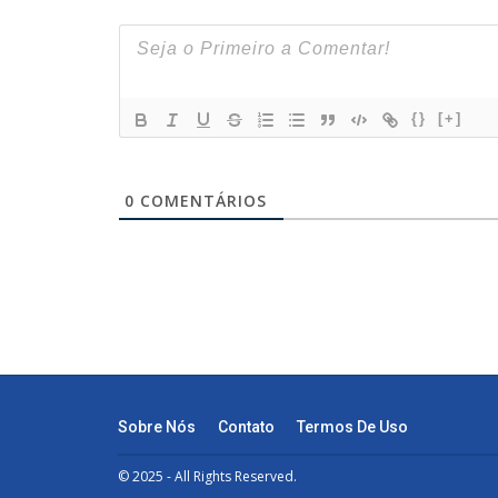
{}
[+]
0
COMENTÁRIOS
Sobre Nós
Contato
Termos De Uso
© 2025 - All Rights Reserved.