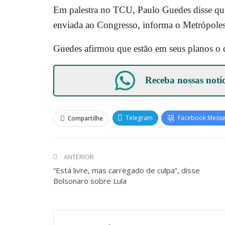
Em palestra no TCU, Paulo Guedes disse que a
enviada ao Congresso, informa o Metrópoles
Guedes afirmou que estão em seus planos o 
Receba nossas notí
Telegram
Facebook Mess
Compartilhe
ANTERIOR
“Está livre, mas carregado de culpa”, disse
Bolsonaro sobre Lula