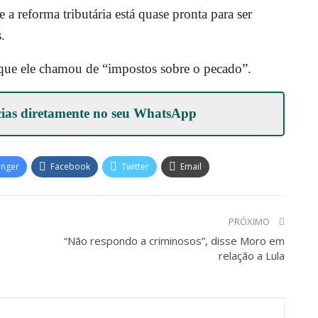
 reforma tributária está quase pronta para ser
.
que ele chamou de “impostos sobre o pecado”.
cias diretamente no seu
WhatsApp
enger
Facebook
Twitter
Email
PRÓXIMO
“Não respondo a criminosos”, disse Moro em
relação a Lula