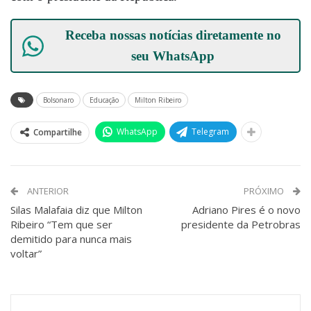
Receba nossas notícias diretamente no
seu
WhatsApp
Bolsonaro
Educação
Milton Ribeiro
WhatsApp
Telegram
Compartilhe
ANTERIOR
PRÓXIMO
Silas Malafaia diz que Milton
Adriano Pires é o novo
Ribeiro “Tem que ser
presidente da Petrobras
demitido para nunca mais
voltar”