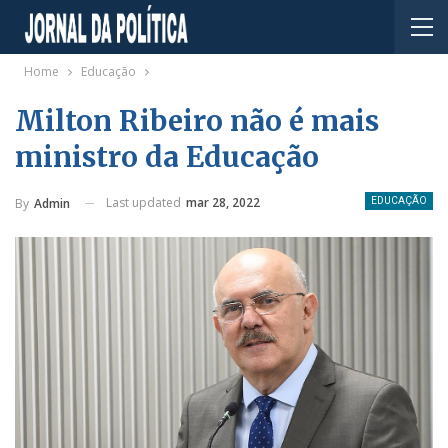
Home
Educação
Milton Ribeiro não é mais
ministro da Educação
Last updated
mar 28, 2022
By
Admin
EDUCAÇÃO