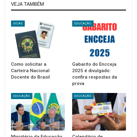
VEJA TAMBÉM
DICAS
EDUCAÇÃO
Como solicitar a
Gabarito do Encceja
Carteira Nacional
2025 é divulgado:
Docente do Brasil
confira respostas da
prova
EDUCAÇÃO
EDUCAÇÃO
Ministério da Educação
Calendário de