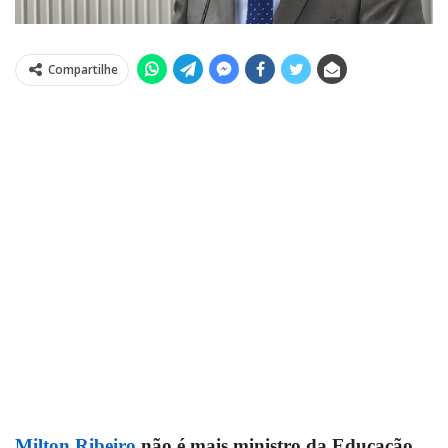
Compartilhe
Milton Ribeiro
não é mais ministro da Educação.