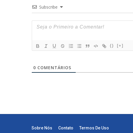
Subscribe
{}
[+]
0
COMENTÁRIOS
Sobre Nós
Contato
Termos De Uso