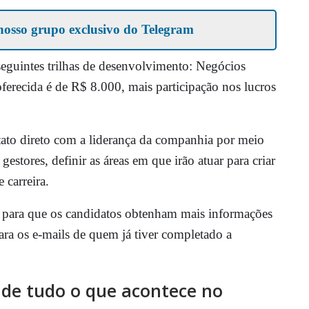
nosso grupo exclusivo do Telegram
seguintes trilhas de desenvolvimento: Negócios
erecida é de R$ 8.000, mais participação nos lucros
tato direto com a liderança da companhia por meio
estores, definir as áreas em que irão atuar para criar
 carreira.
s para que os candidatos obtenham mais informações
ara os e-mails de quem já tiver completado a
o de tudo o que acontece no