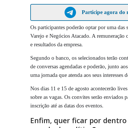
Participe agora do 
Os participantes poderão optar por uma das 
Varejo e Negócios Atacado. A remuneração of
e resultados da empresa.
Segundo o banco, os selecionados terão con
de conversas agendadas e poderão, junto aos g
uma jornada que atenda aos seus interesses de
Nos dias 11 e 15 de agosto acontecerão live
sobre as vagas. Os convites serão enviados p
inscrição até as datas dos eventos.
Enfim, quer ficar por dentr