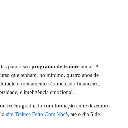
rtas para o seu
programa de trainee
anual. A
 curso que tenham, no mínimo, quatro anos de
durante o treinamento são mercado financeiro,
ersidade, e inteligência emocional.
nte ou recém-graduado com formação entre dezembro
elo
site Trainee Feito Com Você
, até o dia 5 de