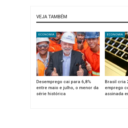
VEJA TAMBÉM
ECONOMIA
ECONOMIA
Desemprego cai para 6,8%
Brasil cria
entre maio e julho, o menor da
emprego co
série histórica
assinada e