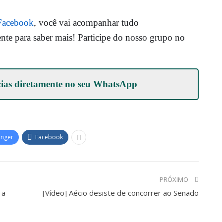
Facebook
, você vai acompanhar tudo
ente para saber mais! Participe do nosso grupo no
cias diretamente no seu
WhatsApp
enger
Facebook
PRÓXIMO
 a
[Vídeo] Aécio desiste de concorrer ao Senado