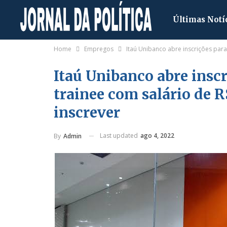
Últimas Notí
Home
Empregos
Itaú Unibanco abre inscrições para
Itaú Unibanco abre insc
trainee com salário de R
inscrever
Last updated
ago 4, 2022
By
Admin