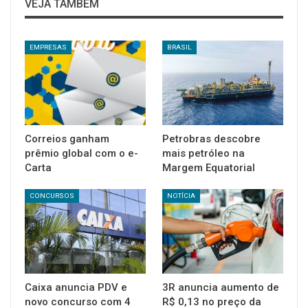
VEJA TAMBÉM
EMPRESAS
BRASIL
Correios ganham
Petrobras descobre
prêmio global com o e-
mais petróleo na
Carta
Margem Equatorial
CONCURSOS
NOTÍCIA
Caixa anuncia PDV e
3R anuncia aumento de
novo concurso com 4
R$ 0,13 no preço da