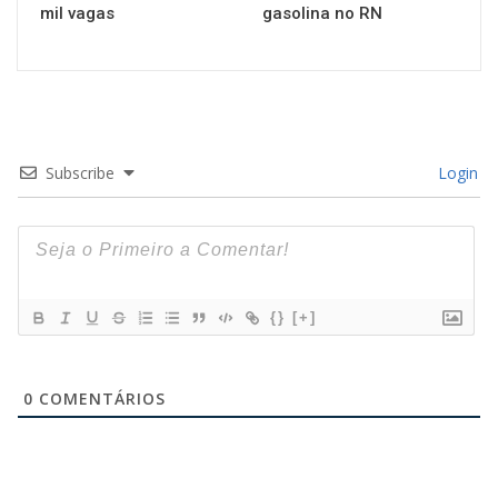
mil vagas
gasolina no RN
Subscribe
Login
{}
[+]
0
COMENTÁRIOS