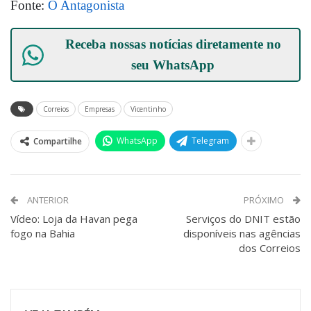
Fonte:
O Antagonista
Receba nossas notícias diretamente no
seu
WhatsApp
Correios
Empresas
Vicentinho
WhatsApp
Telegram
Compartilhe
ANTERIOR
PRÓXIMO
Vídeo: Loja da Havan pega
Serviços do DNIT estão
fogo na Bahia
disponíveis nas agências
dos Correios