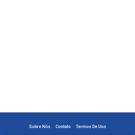
Sobre Nós
Contato
Termos De Uso