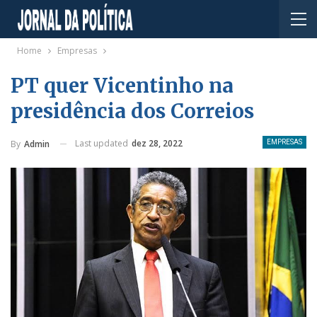
Home
Empresas
PT quer Vicentinho na
presidência dos Correios
Last updated
dez 28, 2022
By
Admin
EMPRESAS