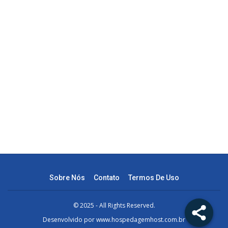
Sobre Nós
Contato
Termos De Uso
© 2025 - All Rights Reserved.
Desenvolvido por
www.hospedagemhost.com.br