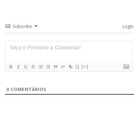
Subscribe
Login
{}
[+]
0
COMENTÁRIOS