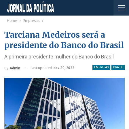
Home
Empresas
Tarciana Medeiros será a
presidente do Banco do Brasil
A primeira presidente mulher do Banco do Brasil
Last updated
dez 30, 2022
By
Admin
EMPRESAS
BRASIL