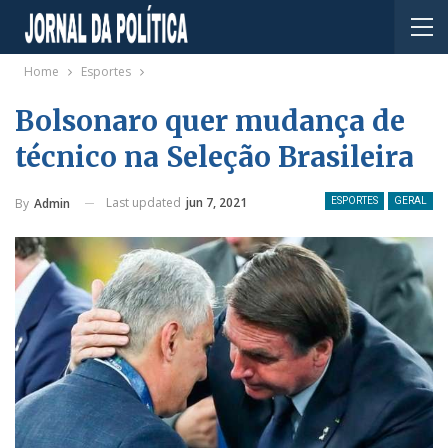
Home
Esportes
Bolsonaro quer mudança de
técnico na Seleção Brasileira
Last updated
jun 7, 2021
By
Admin
ESPORTES
GERAL