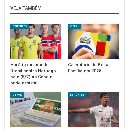
VEJA TAMBÉM
ESPORTES
GERAL
Horário do jogo do
Calendário do Bolsa
Brasil contra Noruega
Família em 2025
hoje (5/7) na Copa e
onde assistir
GERAL
ESPORTES