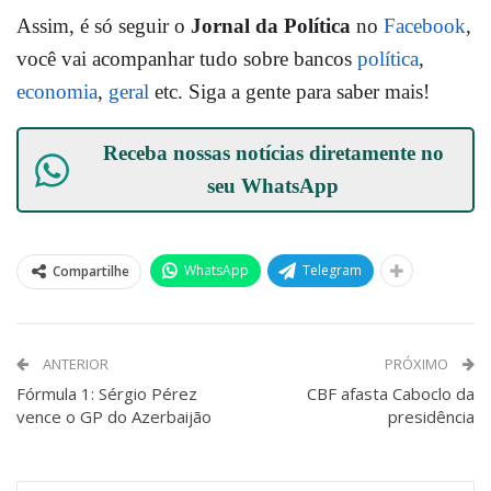
Assim, é só seguir o
Jornal da Política
no
Facebook
,
você vai acompanhar tudo sobre bancos
política
,
economia
,
geral
etc. Siga a gente para saber mais!
Receba nossas notícias diretamente no
seu
WhatsApp
WhatsApp
Telegram
Compartilhe
ANTERIOR
PRÓXIMO
Fórmula 1: Sérgio Pérez
CBF afasta Caboclo da
vence o GP do Azerbaijão
presidência