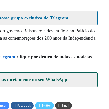
nosso grupo exclusivo do Telegram
 do governo Bolsonaro e deverá ficar no Palácio do
para as comemorações dos 200 anos da Independência
Telegram
e fique por dentro de todas as notícias
cias diretamente no seu
WhatsApp
enger
Facebook
Twitter
Email