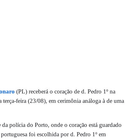
sonaro
(PL) receberá o coração de d. Pedro 1º na
a terça-feira (23/08), em cerimônia análoga à de uma
 da polícia do Porto, onde o coração está guardado
portuguesa foi escolhida por d. Pedro 1º em