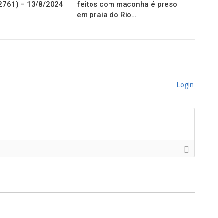
2761) – 13/8/2024
feitos com maconha é preso
em praia do Rio…
Login