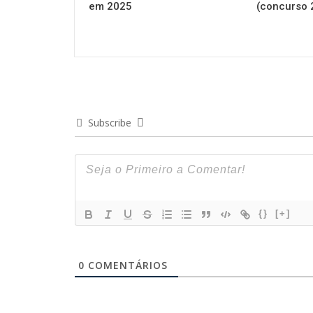
em 2025
(concurso 
Subscribe
{}
[+]
0
COMENTÁRIOS