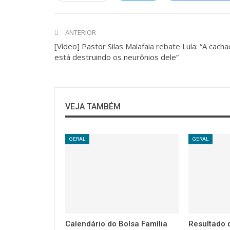
ANTERIOR
[Vídeo] Pastor Silas Malafaia rebate Lula: “A cacha
está destruindo os neurônios dele”
VEJA TAMBÉM
GERAL
GERAL
Calendário do Bolsa Família
Resultado