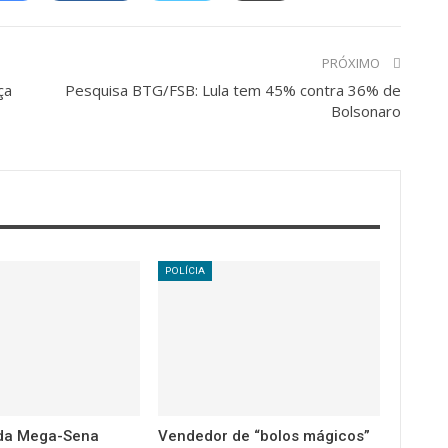
PRÓXIMO
ça
Pesquisa BTG/FSB: Lula tem 45% contra 36% de
Bolsonaro
POLÍCIA
 da Mega-Sena
Vendedor de “bolos mágicos”