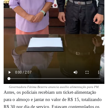
Governadora Fátima Bezerra anuncia auxílio alimentação para PM.
Antes, os policiais recebiam um ticket-alimentação
para o almoço e jantar no valor de R$ 15, totalizando
R$ 30 por dia de serviço. Estavam contemplados os