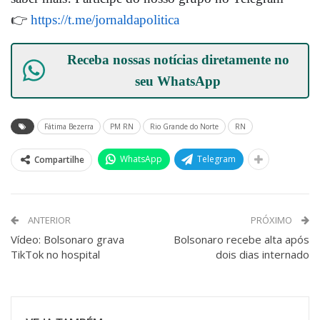
👉
https://t.me/jornaldapolitica
Receba nossas notícias diretamente no
seu
WhatsApp
Fátima Bezerra
PM RN
Rio Grande do Norte
RN
WhatsApp
Telegram
Compartilhe
ANTERIOR
PRÓXIMO
Vídeo: Bolsonaro grava
Bolsonaro recebe alta após
TikTok no hospital
dois dias internado