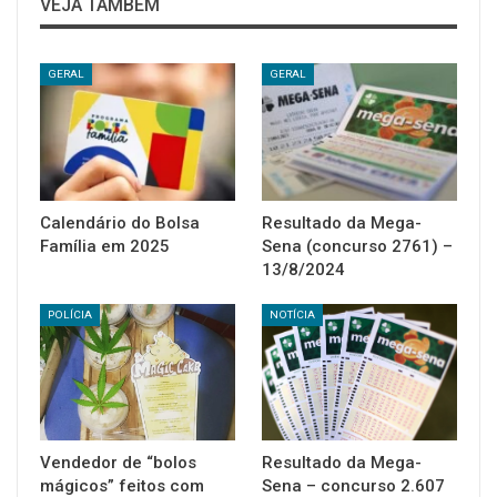
VEJA TAMBÉM
GERAL
GERAL
Calendário do Bolsa
Resultado da Mega-
Família em 2025
Sena (concurso 2761) –
13/8/2024
POLÍCIA
NOTÍCIA
Vendedor de “bolos
Resultado da Mega-
mágicos” feitos com
Sena – concurso 2.607