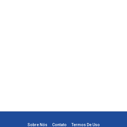
Sobre Nós
Contato
Termos De Uso