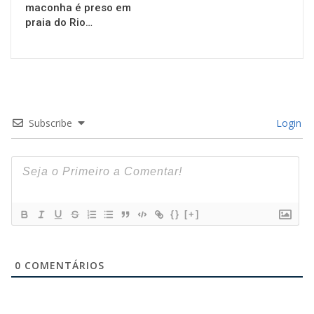
maconha é preso em
praia do Rio…
Subscribe
Login
{}
[+]
0
COMENTÁRIOS