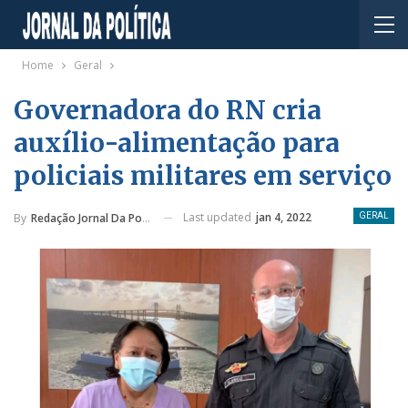
Home
Geral
Governadora do RN cria
auxílio-alimentação para
policiais militares em serviço
Last updated
jan 4, 2022
By
Redação Jornal Da Política
GERAL