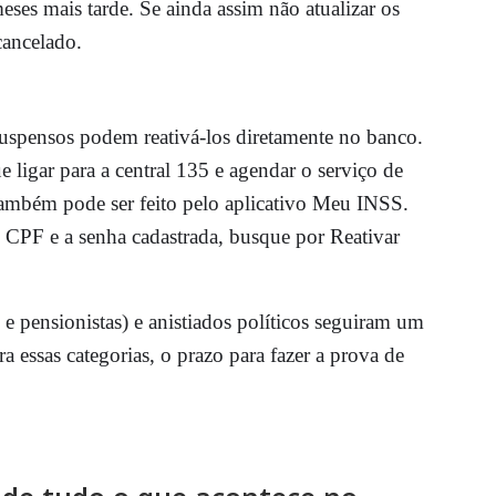
meses mais tarde. Se ainda assim não atualizar os
cancelado.
uspensos podem reativá-los diretamente no banco.
 ligar para a central 135 e agendar o serviço de
também pode ser feito pelo aplicativo Meu INSS.
PF e a senha cadastrada, busque por Reativar
 e pensionistas) e anistiados políticos seguiram um
a essas categorias, o prazo para fazer a prova de