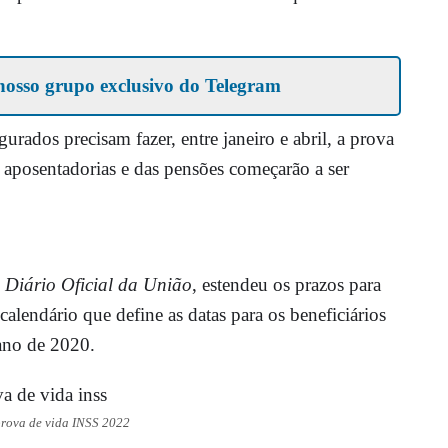
nosso grupo exclusivo do Telegram
rados precisam fazer, entre janeiro e abril, a prova
 aposentadorias e das pensões começarão a ser
o
Diário Oficial da União
, estendeu os prazos para
calendário que define as datas para os beneficiários
ano de 2020.
rova de vida INSS 2022