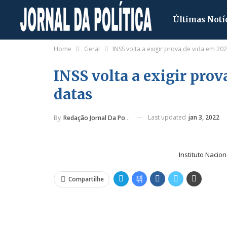
Últimas Notí
Home
Geral
INSS volta a exigir prova de vida em 202
INSS volta a exigir prov
datas
Last updated
jan 3, 2022
By
Redação Jornal Da Política
Instituto Nacion
Compartilhe