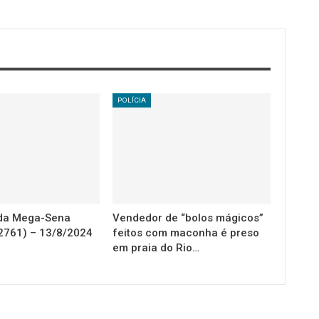
POLÍCIA
 da Mega-Sena
Vendedor de “bolos mágicos”
2761) – 13/8/2024
feitos com maconha é preso
em praia do Rio…