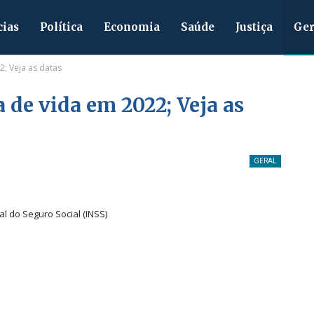
cias
Política
Economia
Saúde
Justiça
Ger
2; Veja as datas
a de vida em 2022; Veja as
GERAL
al do Seguro Social (INSS)