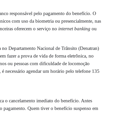
banco responsável pelo pagamento do benefício. O
rônicos com uso da biometria ou presencialmente, nas
anceiras oferecem o serviço no
internet banking
ou
a no Departamento Nacional de Trânsito (Denatran)
em fazer a prova de vida de forma eletrônica, no
 anos ou pessoas com dificuldade de locomoção
, é necessário agendar um horário pelo telefone 135
ca o cancelamento imediato do benefício. Antes
 do pagamento. Quem tiver o benefício suspenso em