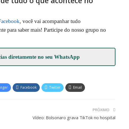
o de tudo o que acontece no
Facebook
, você vai acompanhar tudo
nte para saber mais! Participe do nosso grupo no
cias diretamente no seu
WhatsApp
enger
Facebook
Twitter
Email
PRÓXIMO
Vídeo: Bolsonaro grava TikTok no hospital