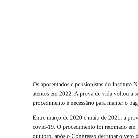
Os aposentados e pensionistas do Instituto N
atentos em 2022. A prova de vida voltou a se
procedimento é necessário para manter o pa
Entre março de 2020 e maio de 2021, a prov
covid-19. O procedimento foi retomado em
outubro, após o Congresso derrubar o veto do