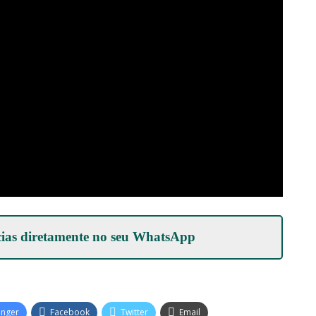
cias diretamente no seu
WhatsApp
enger
Facebook
Twitter
Email