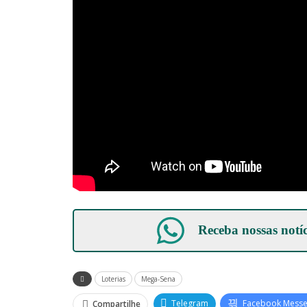
Receba nossas notí
Loterias
Mega-Sena
Telegram
Facebook Mess
Compartilhe