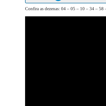
Confira as dezenas: 04 – 05 – 10 – 34 – 58 