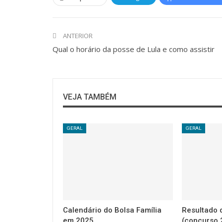
ANTERIOR
Qual o horário da posse de Lula e como assistir
VEJA TAMBÉM
GERAL
GERAL
Calendário do Bolsa Família
Resultado
em 2025
(concurso 