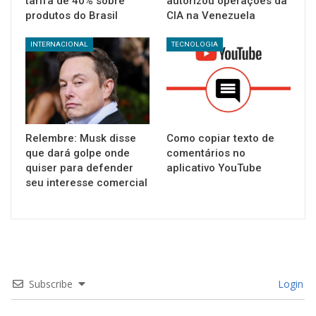
tarifa de 40% sobre
autorizou operações da
produtos do Brasil
CIA na Venezuela
INTERNACIONAL
TECNOLOGIA
Relembre: Musk disse
Como copiar texto de
que dará golpe onde
comentários no
quiser para defender
aplicativo YouTube
seu interesse comercial
Subscribe
Login