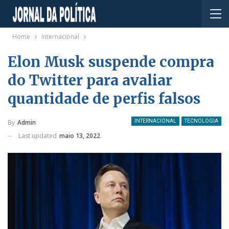
Home
Internacional
Elon Musk suspende compra
do Twitter para avaliar
quantidade de perfis falsos
By
Admin
INTERNACIONAL
TECNOLOGIA
Last updated
maio 13, 2022