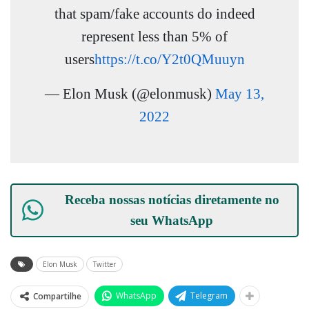
that spam/fake accounts do indeed
represent less than 5% of
users
https://t.co/Y2t0QMuuyn
— Elon Musk (@elonmusk)
May 13,
2022
Receba nossas notícias diretamente no
seu
WhatsApp
Elon Musk
Twitter
WhatsApp
Telegram
Compartilhe