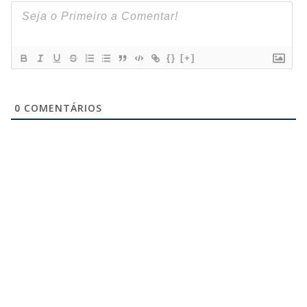
{}
[+]
0
COMENTÁRIOS