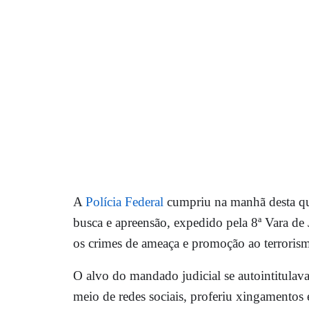
A
Polícia Federal
cumpriu na manhã desta qu
busca e apreensão, expedido pela 8ª Vara de 
os crimes de ameaça e promoção ao terroris
O alvo do mandado judicial se autointitulava
meio de redes sociais, proferiu xingamento