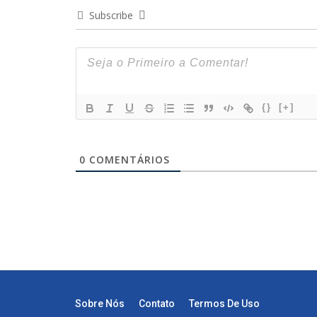
Subscribe
{}
[+]
0
COMENTÁRIOS
Sobre Nós
Contato
Termos De Uso