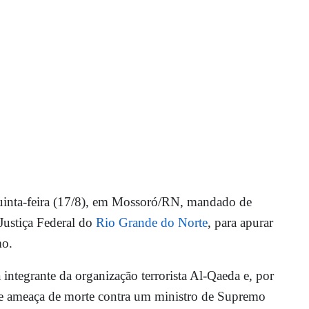
inta-feira (17/8), em Mossoró/RN, mandado de
Justiça Federal do
Rio Grande do Norte
, para apurar
mo.
 integrante da organização terrorista Al-Qaeda e, por
s e ameaça de morte contra um ministro de Supremo