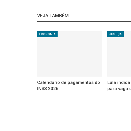
VEJA TAMBÉM
ECONOMIA
JUSTIÇA
Calendário de pagamentos do
Lula indic
INSS 2026
para vaga 