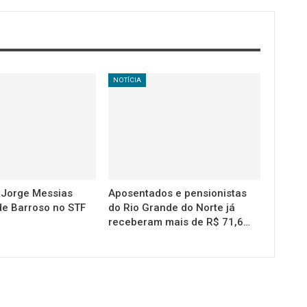
NOTÍCIA
a Jorge Messias
Aposentados e pensionistas
de Barroso no STF
do Rio Grande do Norte já
receberam mais de R$ 71,6…