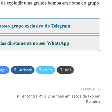
ção de explodir uma grande bomba em nome do grupo
nosso grupo exclusivo do Telegram
cias diretamente no seu
WhatsApp
enger
Facebook
Twitter
Email
PRÓXIMO
o
PF encontra R$ 3,2 milhões em sacos de lixo em
Roraima