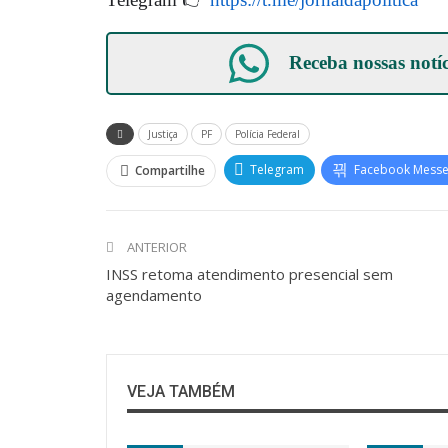
Receba nossas notí
Justiça
PF
Polícia Federal
Telegram
Facebook Mess
Compartilhe
ANTERIOR
INSS retoma atendimento presencial sem
agendamento
VEJA TAMBÉM