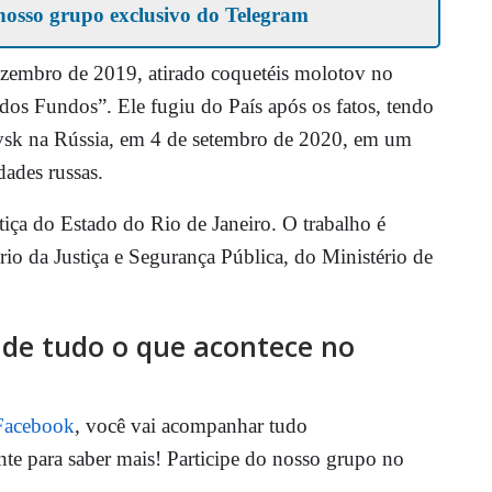
nosso grupo exclusivo do Telegram
ezembro de 2019, atirado coquetéis molotov no
dos Fundos”. Ele fugiu do País após os fatos, tendo
lovsk na Rússia, em 4 de setembro de 2020, em um
dades russas.
stiça do Estado do Rio de Janeiro. O trabalho é
io da Justiça e Segurança Pública, do Ministério de
o de tudo o que acontece no
Facebook
, você vai acompanhar tudo
nte para saber mais! Participe do nosso grupo no