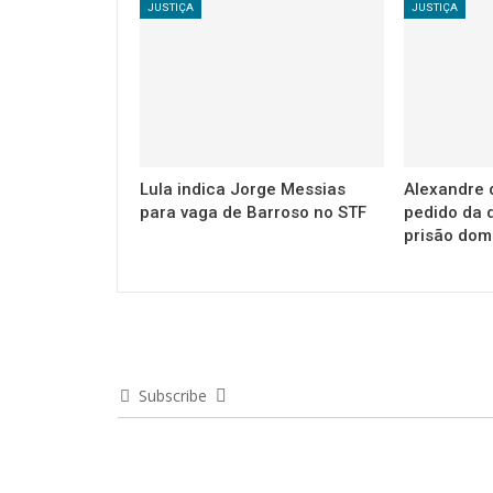
JUSTIÇA
JUSTIÇA
Lula indica Jorge Messias
Alexandre 
para vaga de Barroso no STF
pedido da 
prisão domi
Subscribe