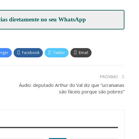
cias diretamente no seu
WhatsApp
enger
Facebook
Twitter
Email
PRÓXIMO
Áudio: deputado Arthur do Val diz que “ucranianas
são fáceis porque são pobres”