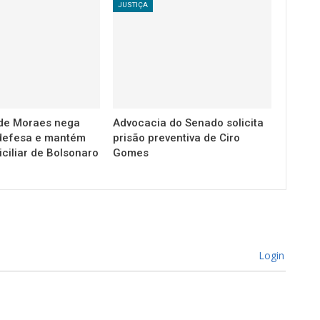
JUSTIÇA
de Moraes nega
Advocacia do Senado solicita
defesa e mantém
prisão preventiva de Ciro
ciliar de Bolsonaro
Gomes
Login