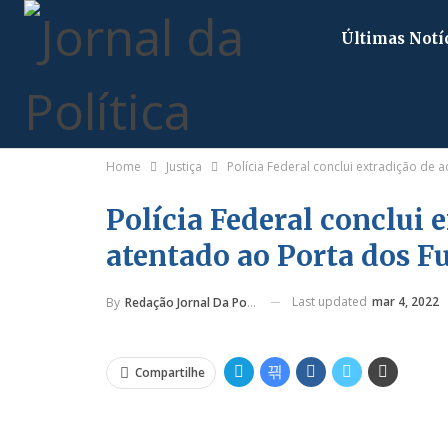
Últimas Notí
Home
Justiça
Polícia Federal conclui extradição de
Polícia Federal conclui 
atentado ao Porta dos F
Last updated
mar 4, 2022
By
Redação Jornal Da Política
Compartilhe