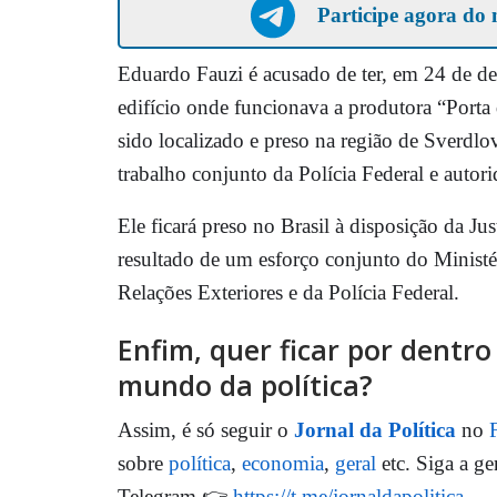
Participe agora do 
Eduardo Fauzi é acusado de ter, em 24 de d
edifício onde funcionava a produtora “Porta 
sido localizado e preso na região de Sverd
trabalho conjunto da Polícia Federal e autori
Ele ficará preso no Brasil à disposição da Ju
resultado de um esforço conjunto do Ministér
Relações Exteriores e da Polícia Federal.
Enfim, quer ficar por dentr
mundo da política?
Assim, é só seguir o
Jornal da Política
no
sobre
política
,
economia
,
geral
etc. Siga a ge
Telegram 👉
https://t.me/jornaldapolitica