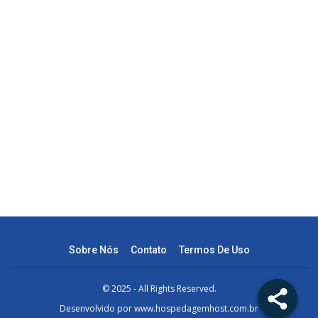
Sobre Nós
Contato
Termos De Uso
© 2025 - All Rights Reserved.
Desenvolvido por
www.hospedagemhost.com.br