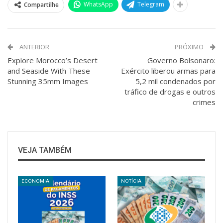
WhatsApp
Telegram
Compartilhe
ANTERIOR
PRÓXIMO
Explore Morocco’s Desert
Governo Bolsonaro:
and Seaside With These
Exército liberou armas para
Stunning 35mm Images
5,2 mil condenados por
tráfico de drogas e outros
crimes
VEJA TAMBÉM
ECONOMIA
NOTÍCIA