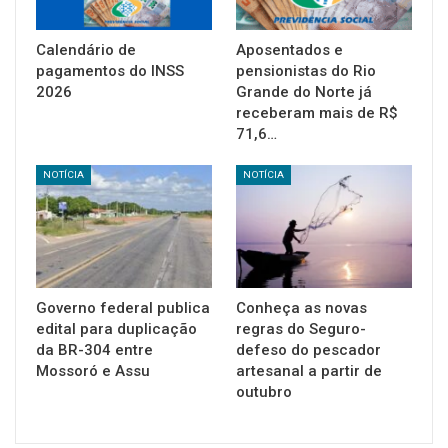
Calendário de
Aposentados e
pagamentos do INSS
pensionistas do Rio
2026
Grande do Norte já
receberam mais de R$
71,6…
NOTÍCIA
NOTÍCIA
Governo federal publica
Conheça as novas
edital para duplicação
regras do Seguro-
da BR-304 entre
defeso do pescador
Mossoró e Assu
artesanal a partir de
outubro