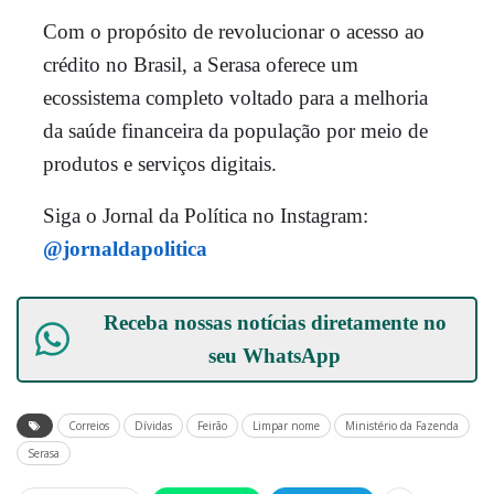
Com o propósito de revolucionar o acesso ao
crédito no Brasil, a Serasa oferece um
ecossistema completo voltado para a melhoria
da saúde financeira da população por meio de
produtos e serviços digitais.
Siga o Jornal da Política no Instagram:
@jornaldapolitica
Receba nossas notícias diretamente no
seu
WhatsApp
Correios
Dívidas
Feirão
Limpar nome
Ministério da Fazenda
Serasa