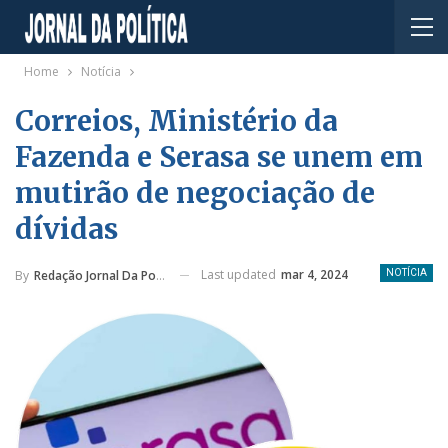
Home
Notícia
Correios, Ministério da
Fazenda e Serasa se unem em
mutirão de negociação de
dívidas
Last updated
mar 4, 2024
By
Redação Jornal Da Política
NOTÍCIA