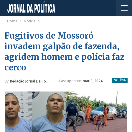
Home
Notícia
Fugitivos de Mossoró
invadem galpão de fazenda,
agridem homem e polícia faz
cerco
Last updated
mar 3, 2024
By
Redação Jornal Da Política
NOTÍCIA