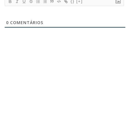
{}
[+]
0
COMENTÁRIOS