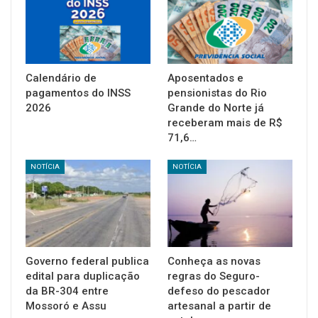
Calendário de
Aposentados e
pagamentos do INSS
pensionistas do Rio
2026
Grande do Norte já
receberam mais de R$
71,6…
NOTÍCIA
NOTÍCIA
Governo federal publica
Conheça as novas
edital para duplicação
regras do Seguro-
da BR-304 entre
defeso do pescador
Mossoró e Assu
artesanal a partir de