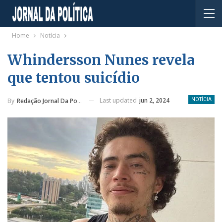
Home
Notícia
Whindersson Nunes revela
que tentou suicídio
Last updated
jun 2, 2024
By
Redação Jornal Da Política
NOTÍCIA