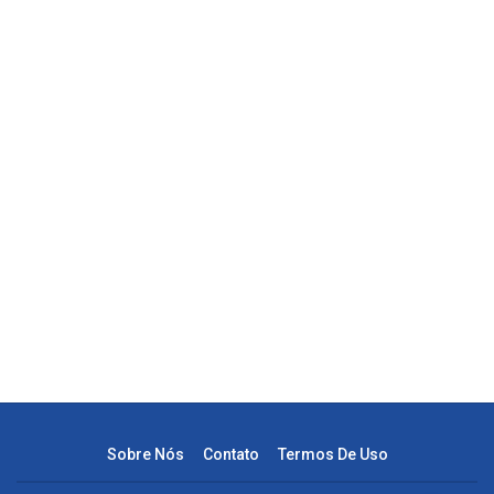
Sobre Nós
Contato
Termos De Uso