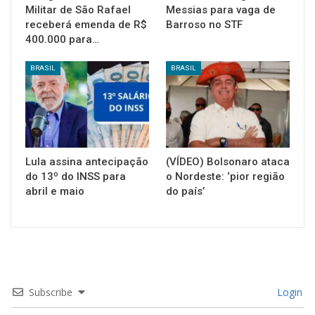
Militar de São Rafael
Messias para vaga de
receberá emenda de R$
Barroso no STF
400.000 para…
BRASIL
BRASIL
Lula assina antecipação
(VÍDEO) Bolsonaro ataca
do 13º do INSS para
o Nordeste: ‘pior região
abril e maio
do país’
Subscribe
Login