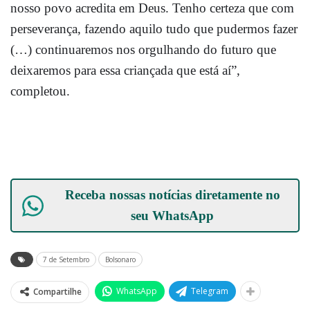
nosso povo acredita em Deus. Tenho certeza que com
perseverança, fazendo aquilo tudo que pudermos fazer
(…) continuaremos nos orgulhando do futuro que
deixaremos para essa criançada que está aí”,
completou.
Receba nossas notícias diretamente no
seu
WhatsApp
7 de Setembro
Bolsonaro
WhatsApp
Telegram
Compartilhe