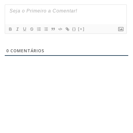
{}
[+]
0
COMENTÁRIOS