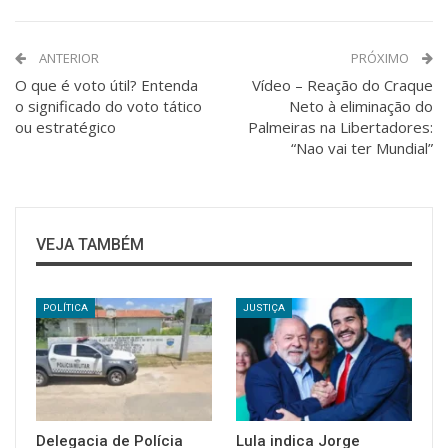
ANTERIOR
PRÓXIMO
O que é voto útil? Entenda
Vídeo – Reação do Craque
o significado do voto tático
Neto à eliminação do
ou estratégico
Palmeiras na Libertadores:
“Nao vai ter Mundial”
VEJA TAMBÉM
POLÍTICA
JUSTIÇA
Delegacia de Polícia
Lula indica Jorge