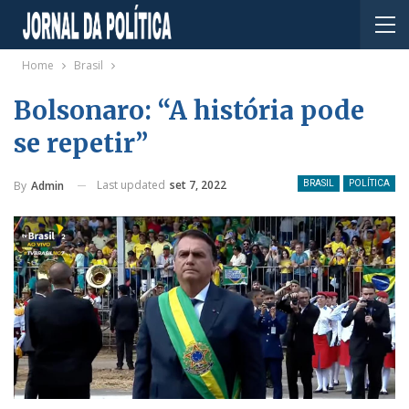
Home
Brasil
Bolsonaro: “A história pode
se repetir”
Last updated
set 7, 2022
By
Admin
BRASIL
POLÍTICA