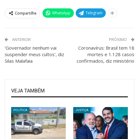
WhatsApp
Telegram
Compartilhe
ANTERIOR
PRÓXIMO
‘Governador nenhum vai
Coronavírus: Brasil tem 18
suspender meus cultos’, diz
mortes e 1.128 casos
Silas Malafaia
confirmados, diz ministério
VEJA TAMBÉM
POLÍTICA
JUSTIÇA