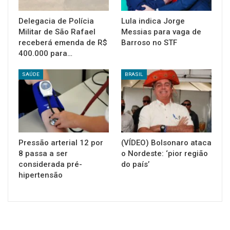
Delegacia de Polícia
Lula indica Jorge
Militar de São Rafael
Messias para vaga de
receberá emenda de R$
Barroso no STF
400.000 para…
SAÚDE
BRASIL
Pressão arterial 12 por
(VÍDEO) Bolsonaro ataca
8 passa a ser
o Nordeste: ‘pior região
considerada pré-
do país’
hipertensão