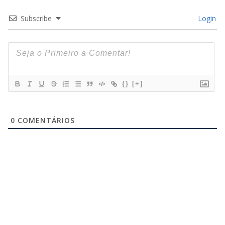
Subscribe
Login
{}
[+]
0
COMENTÁRIOS