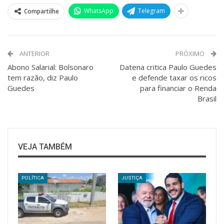
WhatsApp
Telegram
Compartilhe
ANTERIOR
PRÓXIMO
Abono Salarial: Bolsonaro
Datena critica Paulo Guedes
tem razão, diz Paulo
e defende taxar os ricos
Guedes
para financiar o Renda
Brasil
VEJA TAMBÉM
POLÍTICA
JUSTIÇA