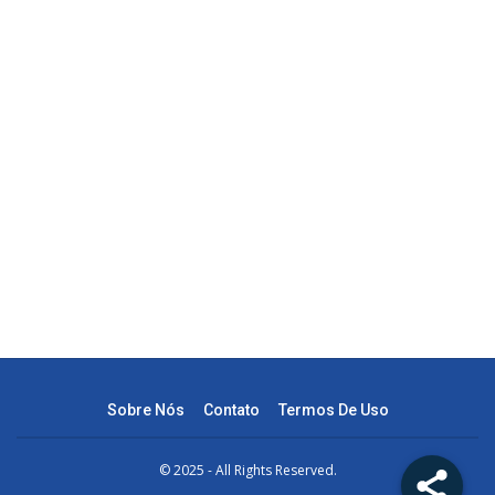
Sobre Nós
Contato
Termos De Uso
© 2025 - All Rights Reserved.