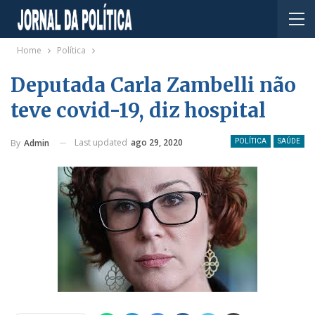
Home
Política
Deputada Carla Zambelli não
teve covid-19, diz hospital
Last updated
ago 29, 2020
By
Admin
POLÍTICA
SAÚDE