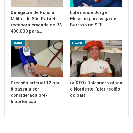
Delegacia de Polícia
Lula indica Jorge
Militar de São Rafael
Messias para vaga de
receberá emenda de R$
Barroso no STF
400.000 para…
SAÚDE
BRASIL
Pressão arterial 12 por
(VÍDEO) Bolsonaro ataca
8 passa a ser
o Nordeste: ‘pior região
considerada pré-
do país’
hipertensão