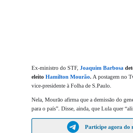
Ex-ministro do STF,
Joaquim Barbosa
det
eleito
Hamilton Mourão
.
A postagem no Twit
vice-presidente à Folha de S.Paulo.
Nela, Mourão afirma que a demissão do gen
para o país”. Disse, ainda, que Lula quer “a
Participe agora do 