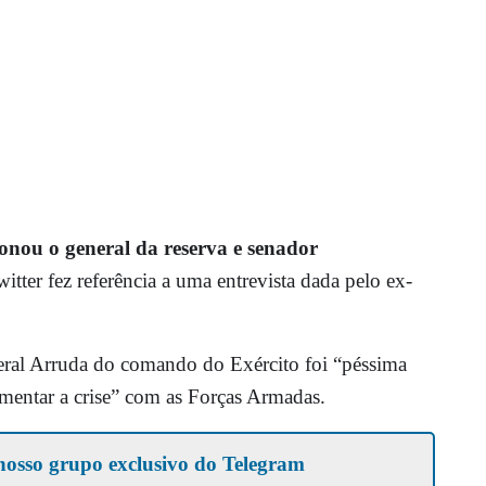
onou o general da reserva e senador
ter fez referência a uma entrevista dada pelo ex-
eral Arruda do comando do Exército foi “péssima
limentar a crise” com as Forças Armadas.
nosso grupo exclusivo do Telegram