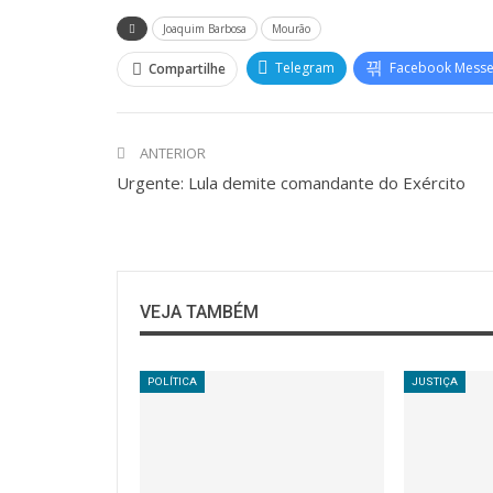
Joaquim Barbosa
Mourão
Telegram
Facebook Mess
Compartilhe
ANTERIOR
Urgente: Lula demite comandante do Exército
VEJA TAMBÉM
POLÍTICA
JUSTIÇA