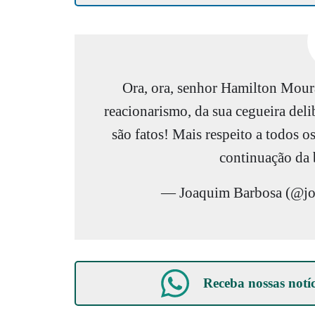
Ora, ora, senhor Hamilton Mourã
reacionarismo, da sua cegueira deli
são fatos! Mais respeito a todos os
continuação da b
— Joaquim Barbosa (@jo
Receba nossas notí