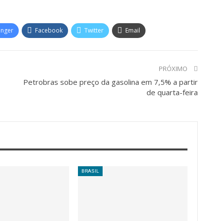
enger
Facebook
Twitter
Email
PRÓXIMO
Petrobras sobe preço da gasolina em 7,5% a partir
de quarta-feira
BRASIL