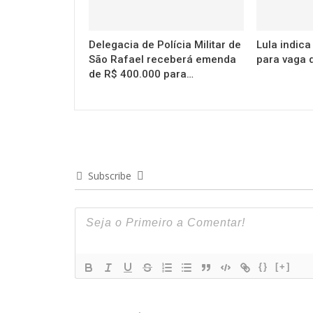
Delegacia de Polícia Militar de
Lula indic
São Rafael receberá emenda
para vaga 
de R$ 400.000 para…
Subscribe
{}
[+]