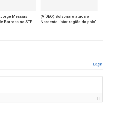
a Jorge Messias
(VÍDEO) Bolsonaro ataca o
de Barroso no STF
Nordeste: ‘pior região do país’
Login