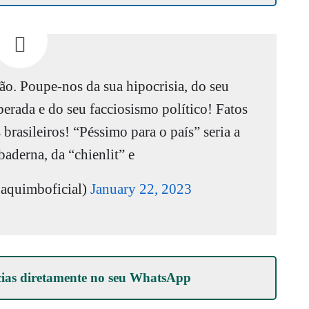
o. Poupe-nos da sua hipocrisia, do seu
berada e do seu facciosismo político! Fatos
 brasileiros! “Péssimo para o país” seria a
aderna, da “chienlit” e
aquimboficial)
January 22, 2023
cias diretamente no seu
WhatsApp