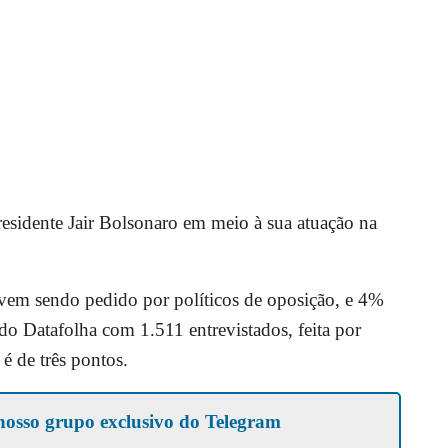
residente Jair Bolsonaro em meio à sua atuação na
vem sendo pedido por políticos de oposição, e 4%
do Datafolha com 1.511 entrevistados, feita por
 é de três pontos.
nosso grupo exclusivo do Telegram