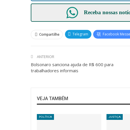
Receba nossas notí
Telegram
Facebook Mess
Compartilhe
ANTERIOR
Bolsonaro sanciona ajuda de R$ 600 para
trabalhadores informais
VEJA TAMBÉM
POLÍTICA
JUSTIÇA