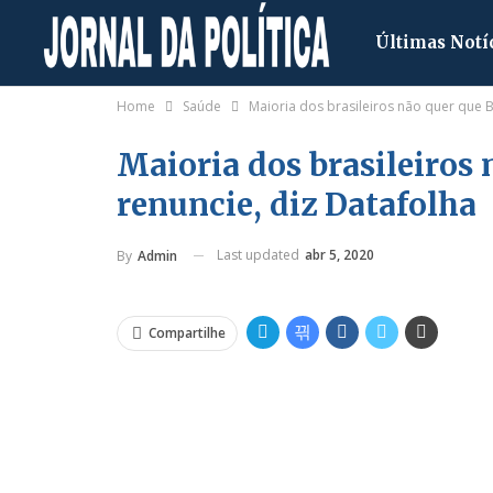
Últimas Notí
Home
Saúde
Maioria dos brasileiros não quer que 
Maioria dos brasileiros
renuncie, diz Datafolha
Last updated
abr 5, 2020
By
Admin
Compartilhe