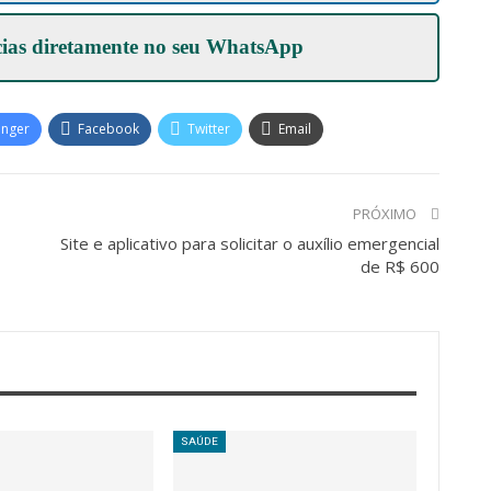
cias diretamente no seu
WhatsApp
enger
Facebook
Twitter
Email
PRÓXIMO
Site e aplicativo para solicitar o auxílio emergencial
de R$ 600
SAÚDE