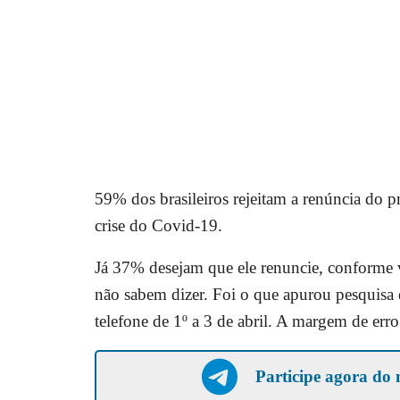
59% dos brasileiros rejeitam a renúncia do p
crise do Covid-19.
Já 37% desejam que ele renuncie, conforme 
não sabem dizer. Foi o que apurou pesquisa 
telefone de 1º a 3 de abril. A margem de erro
Participe agora do 