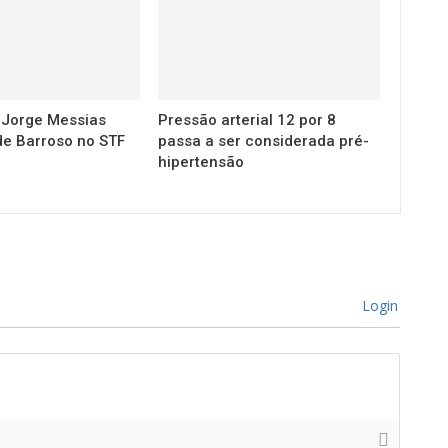
a Jorge Messias
Pressão arterial 12 por 8
de Barroso no STF
passa a ser considerada pré-
hipertensão
Login