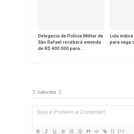
Delegacia de Polícia Militar de
Lula indic
São Rafael receberá emenda
para vaga 
de R$ 400.000 para…
Subscribe
{}
[+]