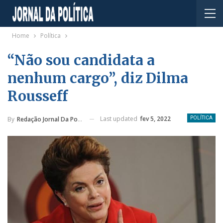
Home
Política
“Não sou candidata a
nenhum cargo”, diz Dilma
Rousseff
Last updated
fev 5, 2022
By
Redação Jornal Da Política
POLÍTICA