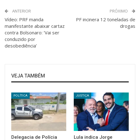
ANTERIOR
PRÓXIMO
Vídeo: PRF manda
PF incinera 12 toneladas de
manifestante abaixar cartaz
drogas
contra Bolsonaro: ‘Vai ser
conduzido por
desobediência’
VEJA TAMBÉM
POLÍTICA
JUSTIÇA
Delegacia de Polícia
Lula indica Jorge