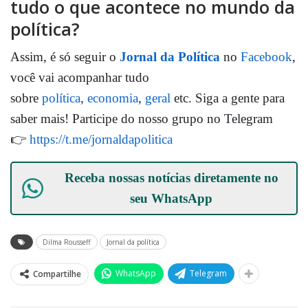
tudo o que acontece no mundo da
política?
Assim, é só seguir o
Jornal da Política
no
Facebook
,
você vai acompanhar tudo
sobre
política
,
economia
,
geral
etc. Siga a gente para
saber mais! Participe do nosso grupo no Telegram
👉
https://t.me/jornaldapolitica
Receba nossas notícias diretamente no
seu
WhatsApp
Dilma Rousseff
Jornal da política
WhatsApp
Telegram
Compartilhe