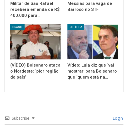
Militar de São Rafael
Messias para vaga de
receberá emenda de R$
Barroso no STF
400.000 para…
BRASIL
POLÍTICA
(VÍDEO) Bolsonaro ataca
Vídeo: Lula diz que ‘vai
o Nordeste: ‘pior região
mostrar’ para Bolsonaro
do país’
que ‘quem está na…
Subscribe
Login