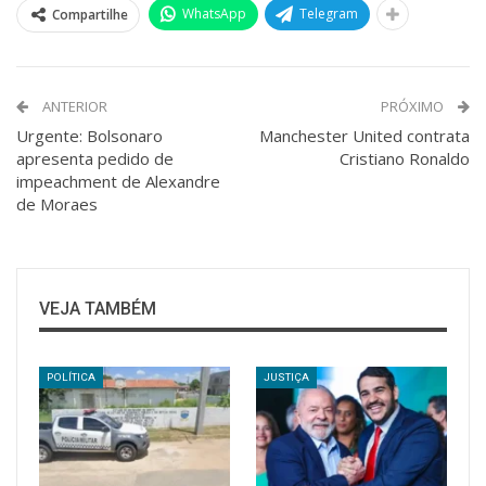
WhatsApp
Telegram
Compartilhe
ANTERIOR
PRÓXIMO
Urgente: Bolsonaro
Manchester United contrata
apresenta pedido de
Cristiano Ronaldo
impeachment de Alexandre
de Moraes
VEJA TAMBÉM
POLÍTICA
JUSTIÇA