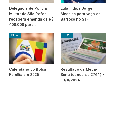
Delegacia de Polícia
Lula indica Jorge
Militar de São Rafael
Messias para vaga de
receberá emenda de R$
Barroso no STF
400.000 para…
GERAL
GERAL
Calendário do Bolsa
Resultado da Mega-
Família em 2025
Sena (concurso 2761) –
13/8/2024