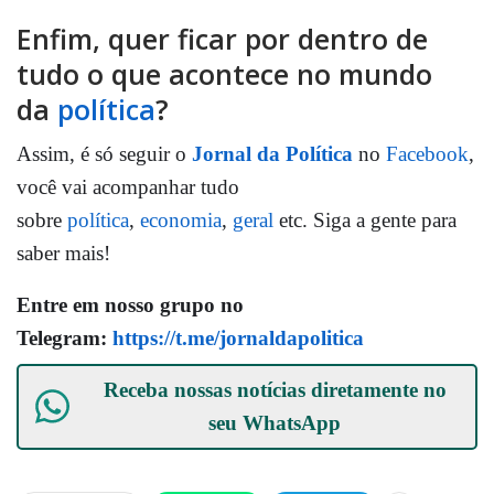
Enfim, quer ficar por dentro de
tudo o que acontece no mundo
da
política
?
Assim, é só seguir o
Jornal da Política
no
Facebook
,
você vai acompanhar tudo
sobre
política
,
economia
,
geral
etc. Siga a gente para
saber mais!
Entre em nosso grupo no
Telegram:
https://t.me/jornaldapolitica
Receba nossas notícias diretamente no
seu
WhatsApp