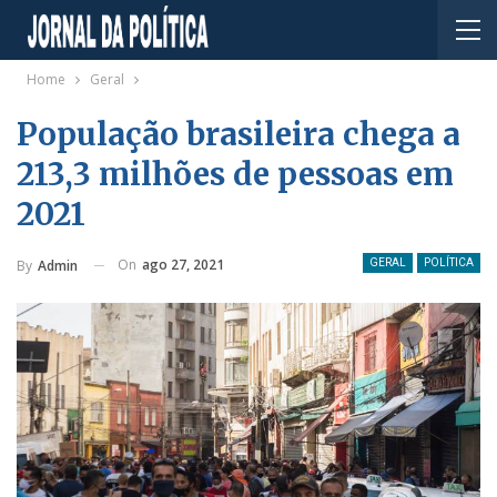
Home
Geral
População brasileira chega a
213,3 milhões de pessoas em
2021
On
ago 27, 2021
By
Admin
GERAL
POLÍTICA