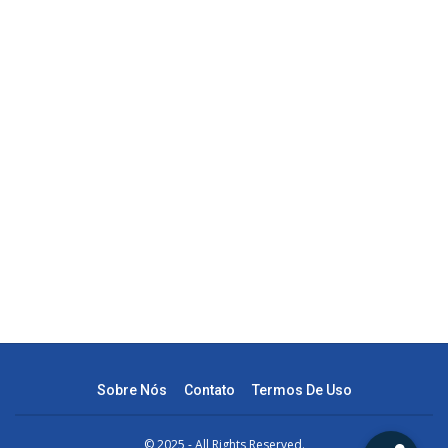
Sobre Nós
Contato
Termos De Uso
© 2025 - All Rights Reserved.