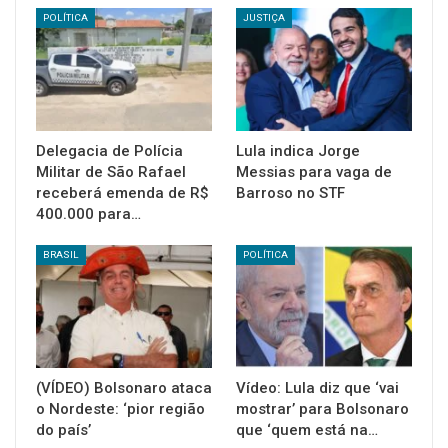
POLÍTICA
JUSTIÇA
Delegacia de Polícia
Lula indica Jorge
Militar de São Rafael
Messias para vaga de
receberá emenda de R$
Barroso no STF
400.000 para…
BRASIL
POLÍTICA
(VÍDEO) Bolsonaro ataca
Vídeo: Lula diz que ‘vai
o Nordeste: ‘pior região
mostrar’ para Bolsonaro
do país’
que ‘quem está na…