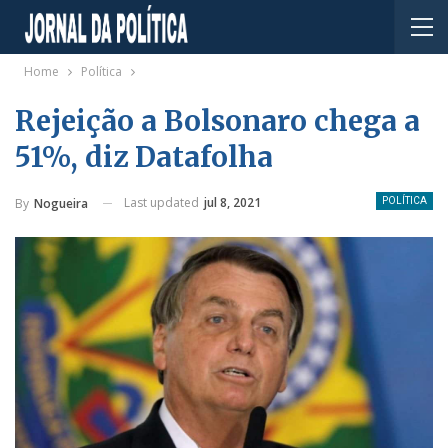
Home
Política
Rejeição a Bolsonaro chega a
51%, diz Datafolha
Last updated
jul 8, 2021
By
Nogueira
POLÍTICA