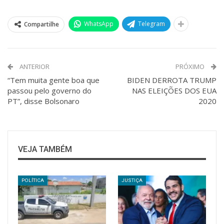
WhatsApp
Telegram
Compartilhe
ANTERIOR
PRÓXIMO
“Tem muita gente boa que
BIDEN DERROTA TRUMP
passou pelo governo do
NAS ELEIÇÕES DOS EUA
PT”, disse Bolsonaro
2020
VEJA TAMBÉM
POLÍTICA
JUSTIÇA