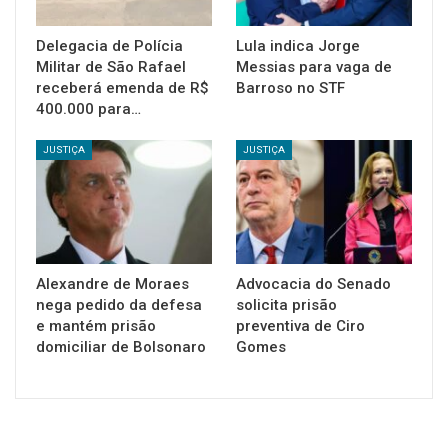
Delegacia de Polícia
Lula indica Jorge
Militar de São Rafael
Messias para vaga de
receberá emenda de R$
Barroso no STF
400.000 para…
JUSTIÇA
JUSTIÇA
Alexandre de Moraes
Advocacia do Senado
nega pedido da defesa
solicita prisão
e mantém prisão
preventiva de Ciro
domiciliar de Bolsonaro
Gomes