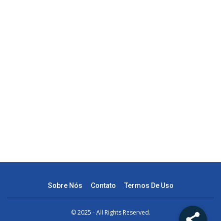
Sobre Nós
Contato
Termos De Uso
© 2025 - All Rights Reserved.