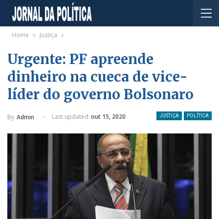
Home
Justiça
Urgente: PF apreende
dinheiro na cueca de vice-
líder do governo Bolsonaro
Last updated
out 15, 2020
By
Admin
JUSTIÇA
POLÍTICA