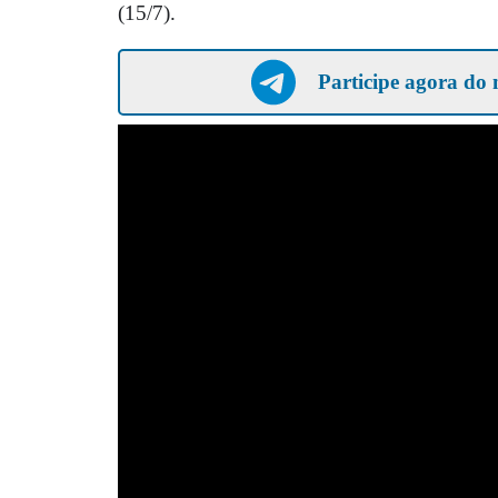
(15/7).
Participe agora do 