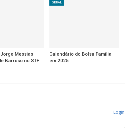
GERAL
a Jorge Messias
Calendário do Bolsa Família
de Barroso no STF
em 2025
Login