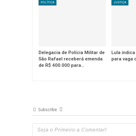
POLÍTICA
JUSTIÇA
Delegacia de Polícia Militar de
Lula indic
São Rafael receberá emenda
para vaga 
de R$ 400.000 para…
Subscribe