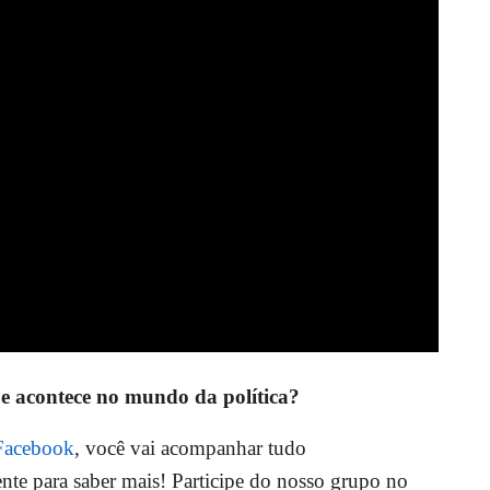
ue acontece no mundo da política?
Facebook
, você vai acompanhar tudo
ente para saber mais! Participe do nosso grupo no