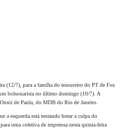
eira (12/7), para a família do tesoureiro do PT de Foz
 um bolsonarista no último domingo (10/7). A
o Otoni de Paula, do MDB do Rio de Janeiro.
que a esquerda está tentando botar a culpa do
 para uma coletiva de imprensa nesta quinta-feira