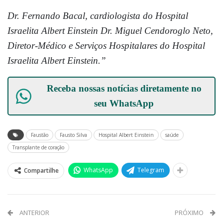
Dr. Fernando Bacal, cardiologista do Hospital
Israelita Albert Einstein Dr. Miguel Cendoroglo Neto,
Diretor-Médico e Serviços Hospitalares do Hospital
Israelita Albert Einstein.”
Receba nossas notícias diretamente no
seu
WhatsApp
Faustão
Fausto Silva
Hospital Albert Einstein
saúde
Transplante de coração
WhatsApp
Telegram
Compartilhe
ANTERIOR
PRÓXIMO