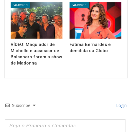
FAMOSOS
FAMOSOS
VÍDEO: Maquiador de
Fátima Bernardes é
Michelle e assessor de
demitida da Globo
Bolsonaro foram a show
de Madonna
Subscribe
Login