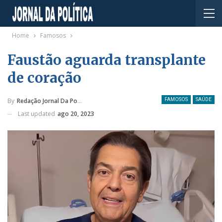
Home
Famosos
Faustão aguarda transplante
de coração
By
Redação Jornal Da Política
FAMOSOS
SAÚDE
Last updated
ago 20, 2023