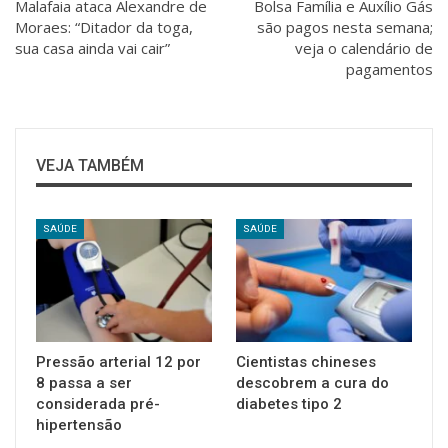
Malafaia ataca Alexandre de
Bolsa Família e Auxílio Gás
Moraes: “Ditador da toga,
são pagos nesta semana;
sua casa ainda vai cair”
veja o calendário de
pagamentos
VEJA TAMBÉM
SAÚDE
SAÚDE
Pressão arterial 12 por
Cientistas chineses
8 passa a ser
descobrem a cura do
considerada pré-
diabetes tipo 2
hipertensão