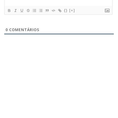
{}
[+]
0
COMENTÁRIOS