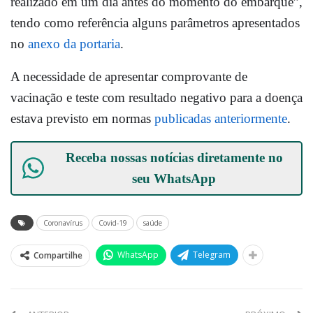
realizado em um dia antes do momento do embarque”,
tendo como referência alguns parâmetros apresentados
no
anexo da portaria
.
A necessidade de apresentar comprovante de
vacinação e teste com resultado negativo para a doença
estava previsto em normas
publicadas anteriormente
.
Receba nossas notícias diretamente no
seu
WhatsApp
Coronavírus
Covid-19
saúde
WhatsApp
Telegram
Compartilhe