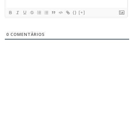
{}
[+]
0
COMENTÁRIOS