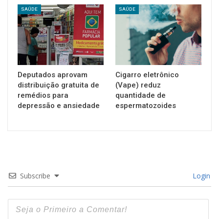
SAÚDE
SAÚDE
Deputados aprovam
Cigarro eletrônico
distribuição gratuita de
(Vape) reduz
remédios para
quantidade de
depressão e ansiedade
espermatozoides
Subscribe
Login