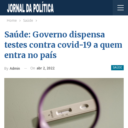
Home
Saúde
Saúde: Governo dispensa
testes contra covid-19 a quem
entra no país
On
abr 2, 2022
By
Admin
SAÚDE