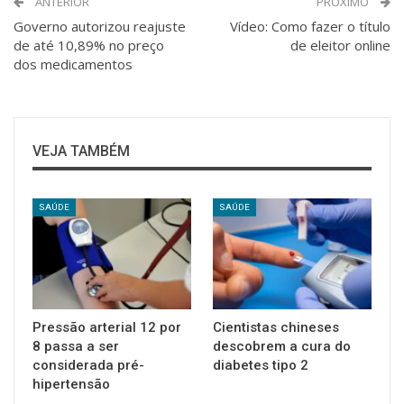
ANTERIOR
PRÓXIMO
Governo autorizou reajuste
Vídeo: Como fazer o título
de até 10,89% no preço
de eleitor online
dos medicamentos
VEJA TAMBÉM
SAÚDE
SAÚDE
Pressão arterial 12 por
Cientistas chineses
8 passa a ser
descobrem a cura do
considerada pré-
diabetes tipo 2
hipertensão