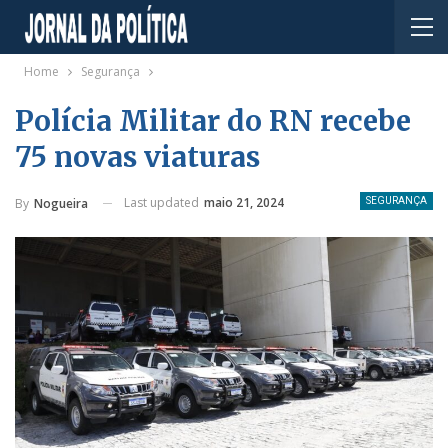
Home
Segurança
Polícia Militar do RN recebe
75 novas viaturas
Last updated
maio 21, 2024
By
Nogueira
SEGURANÇA