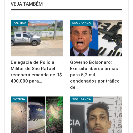
VEJA TAMBÉM
POLÍTICA
SEGURANÇA
Delegacia de Polícia
Governo Bolsonaro:
Militar de São Rafael
Exército liberou armas
receberá emenda de R$
para 5,2 mil
400.000 para…
condenados por tráfico
de…
NOTÍCIA
SEGURANÇA