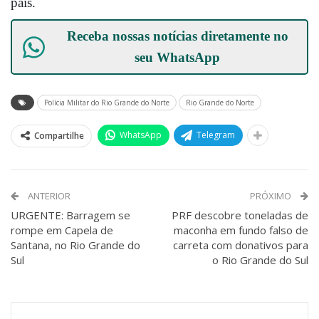
país.
Receba nossas notícias diretamente no
seu
WhatsApp
Polícia Militar do Rio Grande do Norte
Rio Grande do Norte
WhatsApp
Telegram
Compartilhe
ANTERIOR
PRÓXIMO
URGENTE: Barragem se
PRF descobre toneladas de
rompe em Capela de
maconha em fundo falso de
Santana, no Rio Grande do
carreta com donativos para
Sul
o Rio Grande do Sul