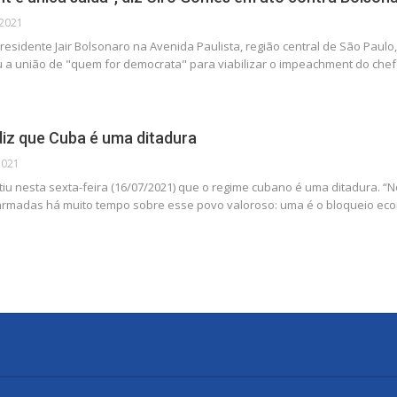
 2021
residente Jair Bolsonaro na Avenida Paulista, região central de São Paulo,
a união de "quem for democrata" para viabilizar o impeachment do che
iz que Cuba é uma ditadura
 2021
iu nesta sexta-feira (16/07/2021) que o regime cubano é uma ditadura.
“N
armadas há muito tempo sobre esse povo valoroso: uma é o bloqueio eco