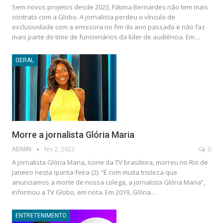
Sem novos projetos desde 2023, Fátima Bernardes não tem mais
contrato com a Globo. A jornalista perdeu o vínculo de
exclusividade com a emissora no fim do ano passado e não faz
mais parte do time de funcionários da líder de audiência. Em…
GERAL
Morre a jornalista Glória Maria
ADMIN
fev 2, 2023
0
A jornalista Glória Maria, ícone da TV brasileira, morreu no Rio de
Janeiro nesta quinta-feira (2). “É com muita tristeza que
anunciamos a morte de nossa colega, a jornalista Glória Maria”,
informou a TV Globo, em nota. Em 2019, Glória…
ENTRETENIMENTO