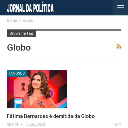
Home
Globo
Browsing Tag
Globo
FAMOSOS
Fátima Bernardes é demitida da Globo
ADMIN
fev 26, 2024
0