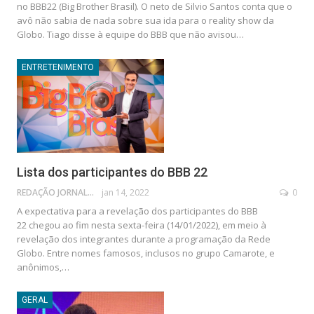
no BBB22 (Big Brother Brasil). O neto de Silvio Santos conta que o
avô não sabia de nada sobre sua ida para o reality show da
Globo.
Tiago disse à equipe do BBB que não avisou
…
ENTRETENIMENTO
Lista dos participantes do BBB 22
REDAÇÃO JORNAL DA POLÍTICA
jan 14, 2022
0
A expectativa para a revelação dos participantes do BBB
22 chegou ao fim nesta sexta-feira (14/01/2022), em meio à
revelação dos integrantes durante a programação da Rede
Globo. Entre nomes famosos, inclusos no grupo Camarote, e
anônimos,
…
GERAL