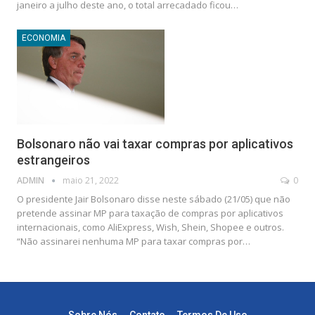
janeiro a julho deste ano, o total arrecadado ficou…
ECONOMIA
Bolsonaro não vai taxar compras por aplicativos
estrangeiros
ADMIN
maio 21, 2022
0
O presidente Jair Bolsonaro disse neste sábado (21/05) que não
pretende assinar MP para taxação de compras por aplicativos
internacionais, como AliExpress, Wish, Shein, Shopee e outros.
“Não assinarei nenhuma MP para taxar compras por…
Sobre Nós
Contato
Termos De Uso