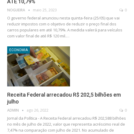
ATE 10,79%
NOGUEIRA
maio 25, 2023
0
O governo federal anunciou nesta quinta-feira (25/05) que vai
reduzir impostos com o objetivo de reduzir o preço final dos
carros populares em até 10,79%. A medida valerá para veículos
com valor final de até R$ 120 mil.…
ECONOMIA
Receita Federal arrecadou R$ 202,5 bilhões em
julho
ADMIN
ago 26, 2022
0
Jornal da Política - A Receita Federal arrecadou R$ 202,588 bilhões
no mês de julho de 2022, valor que representa acréscimo real de
7,47% na comparação com julho de 2021. No acumulado de