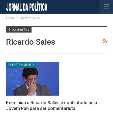
Home
Ricardo Sales
Browsing Tag
Ricardo Sales
ENTRETENIMENTO
Ex-ministro Ricardo Salles é contratado pela
Jovem Pan para ser comentarista