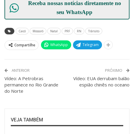
Receba nossas notícias diretamente no
seu
WhatsApp
Caicó
Mossoró
Natal
PRF
RN
Trânsito
WhatsApp
Telegram
Compartilhe
ANTERIOR
PRÓXIMO
Vídeo: A Petrobras
Vídeo: EUA derrubam balão
permanece no Rio Grande
espião chinês no oceano
do Norte
VEJA TAMBÉM