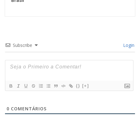
Brasil
Subscribe
Login
{}
[+]
0
COMENTÁRIOS