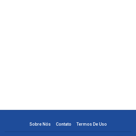
Sobre Nós
Contato
Termos De Uso