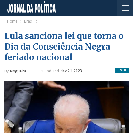
Home
Brasil
Lula sanciona lei que torna o
Dia da Consciência Negra
feriado nacional
Last updated
dez 21, 2023
By
Nogueira
BRASIL