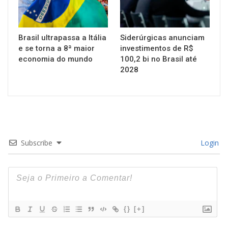
Brasil ultrapassa a Itália
Siderúrgicas anunciam
e se torna a 8ª maior
investimentos de R$
economia do mundo
100,2 bi no Brasil até
2028
Subscribe
Login
{}
[+]