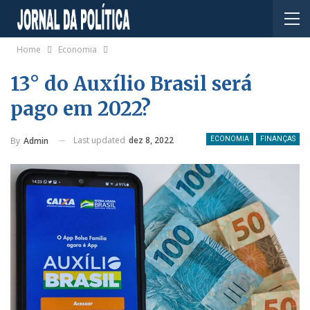
Home
Economia
13° do Auxílio Brasil será
pago em 2022?
Last updated
dez 8, 2022
By
Admin
ECONOMIA
FINANÇAS