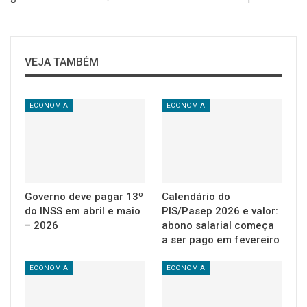
VEJA TAMBÉM
ECONOMIA
ECONOMIA
Governo deve pagar 13º
Calendário do
do INSS em abril e maio
PIS/Pasep 2026 e valor:
– 2026
abono salarial começa
a ser pago em fevereiro
ECONOMIA
ECONOMIA