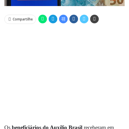
Compartilhe
Os
beneficiários do Auxílio Brasil
receberam em