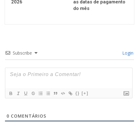
2026
as datas de pagamento
do mês
Subscribe
Login
{}
[+]
0
COMENTÁRIOS