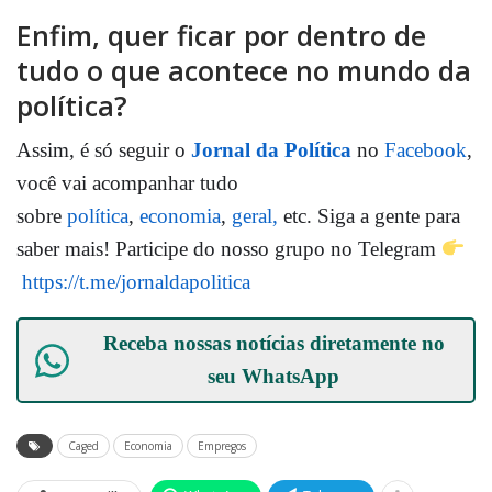
Enfim, quer ficar por dentro de
tudo o que acontece no mundo da
política?
Assim, é só seguir o
Jornal da Política
no
Facebook
,
você vai acompanhar tudo
sobre
política
,
economia
,
geral,
etc. Siga a gente para
saber mais! Participe do nosso grupo no Telegram
https://t.me/jornaldapolitica
Receba nossas notícias diretamente no
seu
WhatsApp
Caged
Economia
Empregos