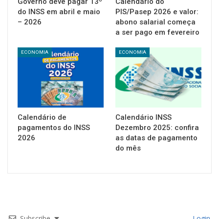
Governo deve pagar 13º
Calendário do
do INSS em abril e maio
PIS/Pasep 2026 e valor:
– 2026
abono salarial começa
a ser pago em fevereiro
ECONOMIA
ECONOMIA
Calendário de
Calendário INSS
pagamentos do INSS
Dezembro 2025: confira
2026
as datas de pagamento
do mês
Subscribe
Login