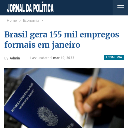
Home
Economia
Brasil gera 155 mil empregos
formais em janeiro
Last updated
mar 10, 2022
By
Admin
ECONOMIA