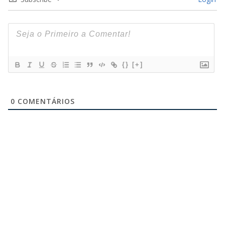
{}
[+]
0
COMENTÁRIOS