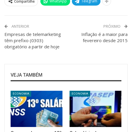
WhatsApp
Telegram
Compartilhe
ANTERIOR
PRÓXIMO
Empresas de telemarketing
Inflação é a maior para
têm prefixo (0303)
fevereiro desde 2015
obrigatório a partir de hoje
VEJA TAMBÉM
ECONOMIA
ECONOMIA