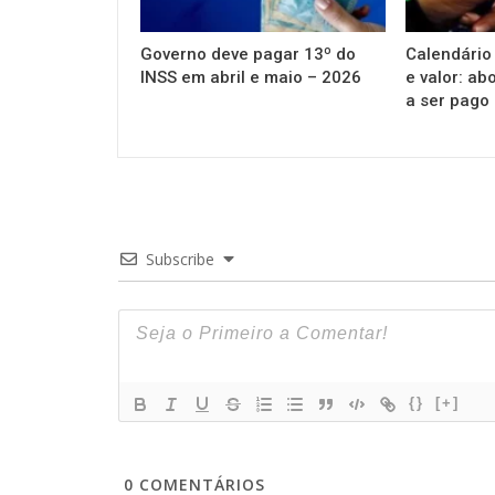
Governo deve pagar 13º do
Calendário
INSS em abril e maio – 2026
e valor: ab
a ser pago
Subscribe
{}
[+]
0
COMENTÁRIOS