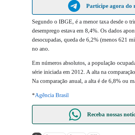
Participe agora do 
Segundo o IBGE, é a menor taxa desde o tr
desemprego estava em 8,4%. Os dados apont
desocupadas, queda de 6,2% (menos 621 mil
no ano.
Em números absolutos, a população ocupada
série iniciada em 2012. A alta na comparaçã
Na comparação anual, a alta é de 6,8% ou ma
*
Agência Brasil
Receba nossas notí