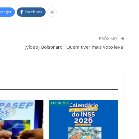
senger
Facebook
PRÓXIMO
(Vídeo) Bolsonaro: “Quem tiver mais voto leva”
ECONOMIA