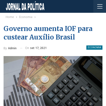
Home
Economia
Governo aumenta IOF para
custear Auxílio Brasil
On
set 17, 2021
By
Admin
ECONOMIA