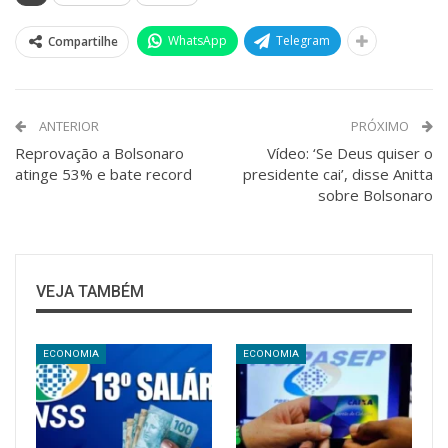
WhatsApp
Telegram
Compartilhe
ANTERIOR
PRÓXIMO
Reprovação a Bolsonaro
Vídeo: ‘Se Deus quiser o
atinge 53% e bate record
presidente cai’, disse Anitta
sobre Bolsonaro
VEJA TAMBÉM
ECONOMIA
ECONOMIA