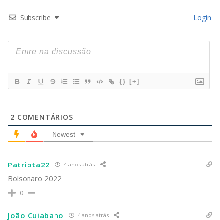
Subscribe
Login
{}
[+]
2
COMENTÁRIOS
Newest
Patriota22
4 anos atrás
Bolsonaro 2022
0
João Cuiabano
4 anos atrás