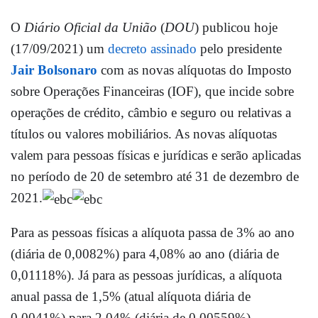
O
Diário Oficial da União
(
DOU
) publicou hoje
(17/09/2021) um
decreto assinado
pelo presidente
Jair Bolsonaro
com as novas alíquotas do Imposto
sobre Operações Financeiras (IOF), que incide sobre
operações de crédito, câmbio e seguro ou relativas a
títulos ou valores mobiliários. As novas alíquotas
valem para pessoas físicas e jurídicas e serão aplicadas
no período de 20 de setembro até 31 de dezembro de
2021.
Para as pessoas físicas a alíquota passa de 3% ao ano
(diária de 0,0082%) para 4,08% ao ano (diária de
0,01118%). Já para as pessoas jurídicas, a alíquota
anual passa de 1,5% (atual alíquota diária de
0,0041%) para 2,04% (diária de 0,00559%).