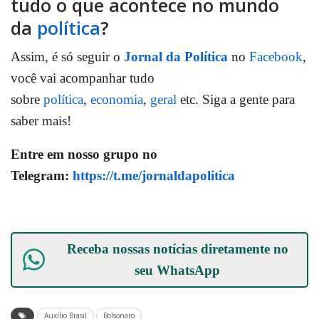
tudo o que acontece no mundo
da
política
?
Assim, é só seguir o
Jornal da Política
no
Facebook
,
você vai acompanhar tudo
sobre
política
,
economia
,
geral
etc. Siga a gente para
saber mais!
Entre em nosso grupo no
Telegram:
https://t.me/jornaldapolitica
Receba nossas notícias diretamente no
seu
WhatsApp
Auxílio Brasil
Bolsonaro