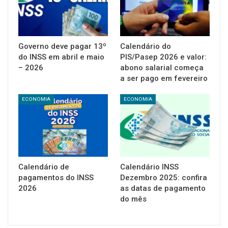
Governo deve pagar 13º
Calendário do
do INSS em abril e maio
PIS/Pasep 2026 e valor:
– 2026
abono salarial começa
a ser pago em fevereiro
ECONOMIA
ECONOMIA
Calendário de
Calendário INSS
pagamentos do INSS
Dezembro 2025: confira
2026
as datas de pagamento
do mês