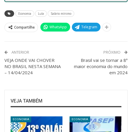
Economia
Lula
Salário mínimo
WhatsApp
Telegram
Compartilhe
ANTERIOR
PRÓXIMO
VEJA ONDE VAI CHOVER
Brasil vai se tornar a 8ª
NO BRASIL NESTA SEMANA
maior economia do mundo
– 14/04/2024
em 2024
VEJA TAMBÉM
ECONOMIA
ECONOMIA