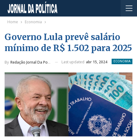
Home
Economia
Governo Lula prevê salário
mínimo de R$ 1.502 para 2025
Last updated
abr 15, 2024
By
Redação Jornal Da Política
ECONOMIA