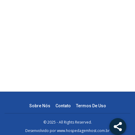
Sobre Nós
Contato
Termos De Uso
© 2025 - All Rights Reserved.
Desenvolvido por
www.hospedagemhost.com.br