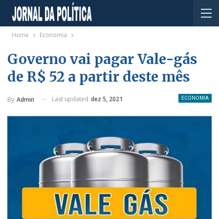
Home
Economia
Governo vai pagar Vale-gás
de R$ 52 a partir deste mês
Last updated
dez 5, 2021
By
Admin
ECONOMIA