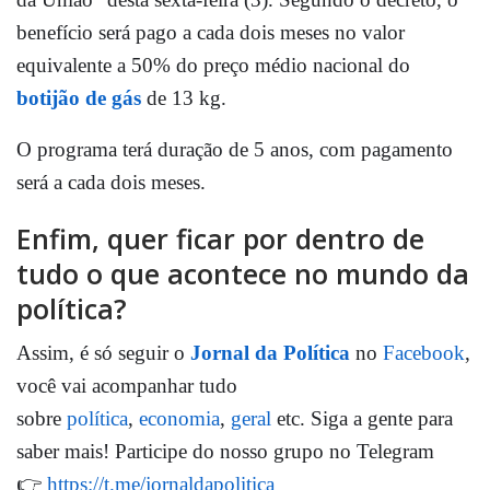
benefício será pago a cada dois meses no valor
equivalente a 50% do preço médio nacional do
botijão de gás
de 13 kg.
O programa terá duração de 5 anos, com pagamento
será a cada dois meses.
Enfim, quer ficar por dentro de
tudo o que acontece no mundo da
política?
Assim, é só seguir o
Jornal da Política
no
Facebook
,
você vai acompanhar tudo
sobre
política
,
economia
,
geral
etc. Siga a gente para
saber mais! Participe do nosso grupo no Telegram
👉
https://t.me/jornaldapolitica