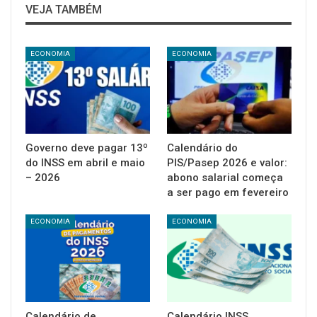
VEJA TAMBÉM
ECONOMIA
ECONOMIA
Governo deve pagar 13º
Calendário do
do INSS em abril e maio
PIS/Pasep 2026 e valor:
– 2026
abono salarial começa
a ser pago em fevereiro
ECONOMIA
ECONOMIA
Calendário de
Calendário INSS