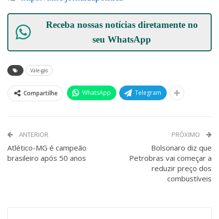
Receba nossas notícias diretamente no
seu
WhatsApp
Vale-gás
WhatsApp
Telegram
Compartilhe
ANTERIOR
PRÓXIMO
Atlético-MG é campeão
Bolsonaro diz que
brasileiro após 50 anos
Petrobras vai começar a
reduzir preço dos
combustíveis