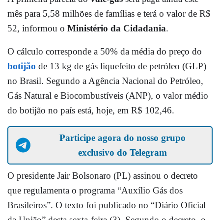
mês para 5,58 milhões de famílias e terá o valor de R$
52, informou o
Ministério da Cidadania
.
O cálculo corresponde a 50% da média do preço do
botijão
de 13 kg de gás liquefeito de petróleo (GLP)
no Brasil. Segundo a Agência Nacional do Petróleo,
Gás Natural e Biocombustíveis (ANP), o valor médio
do botijão no país está, hoje, em R$ 102,46.
Participe agora do nosso grupo
exclusivo do Telegram
O presidente Jair Bolsonaro (PL) assinou o decreto
que regulamenta o programa “Auxílio Gás dos
Brasileiros”. O texto foi publicado no “Diário Oficial
da União” desta sexta-feira (3). Segundo o decreto, o