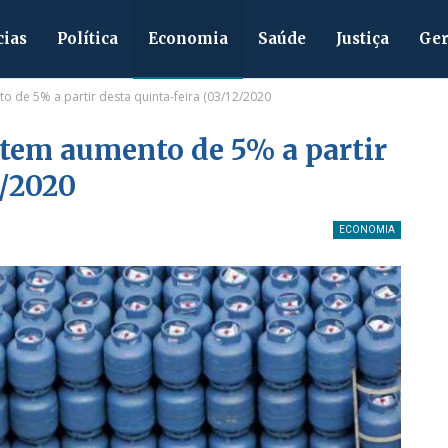
cias
Política
Economia
Saúde
Justiça
Ger
 de 5% a partir desta quinta-feira (03/12/2020
 tem aumento de 5% a partir
2/2020
ECONOMIA