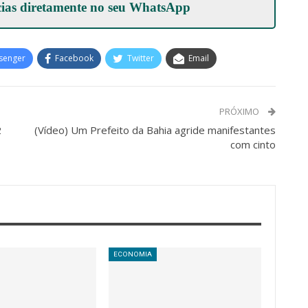
cias diretamente no seu
WhatsApp
senger
Facebook
Twitter
Email
PRÓXIMO
2
(Vídeo) Um Prefeito da Bahia agride manifestantes
com cinto
ECONOMIA