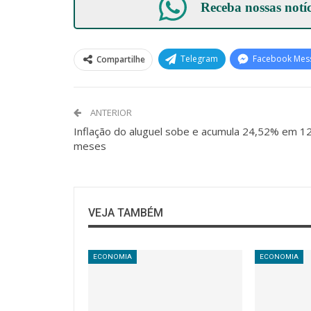
Receba nossas notí
Telegram
Facebook Mes
Compartilhe
ANTERIOR
Inflação do aluguel sobe e acumula 24,52% em 1
meses
VEJA TAMBÉM
ECONOMIA
ECONOMIA