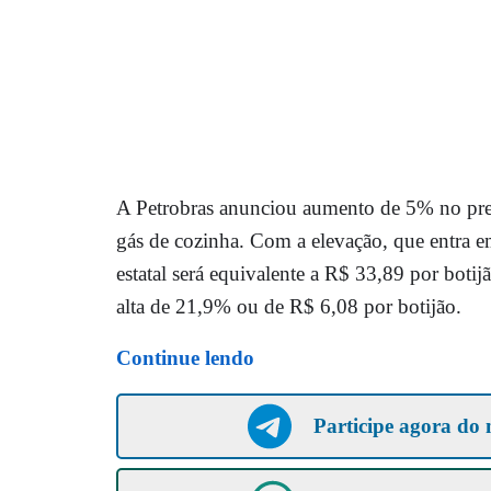
A Petrobras anunciou aumento de 5% no pre
gás de cozinha. Com a elevação, que entra em
estatal será equivalente a R$ 33,89 por bot
alta de 21,9% ou de R$ 6,08 por botijão.
Continue lendo
Participe agora do 