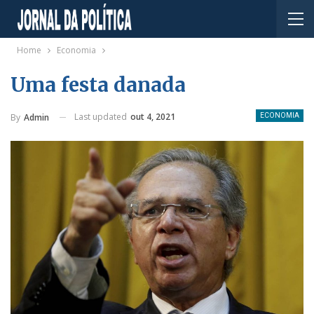
Home
Economia
Uma festa danada
Last updated
out 4, 2021
By
Admin
ECONOMIA