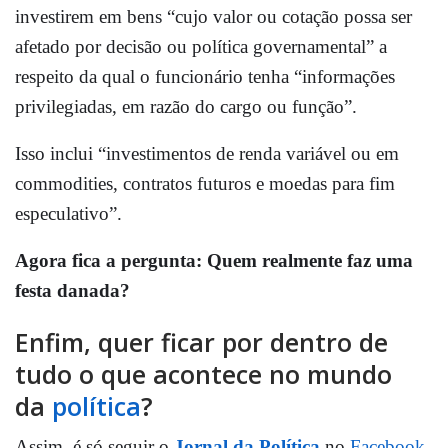
investirem em bens “cujo valor ou cotação possa ser
afetado por decisão ou política governamental” a
respeito da qual o funcionário tenha “informações
privilegiadas, em razão do cargo ou função”.
Isso inclui “investimentos de renda variável ou em
commodities, contratos futuros e moedas para fim
especulativo”.
Agora fica a pergunta: Quem realmente faz uma
festa danada?
Enfim, quer ficar por dentro de
tudo o que acontece no mundo
da
política
?
Assim, é só seguir o
Jornal da Política
no
Facebook
,