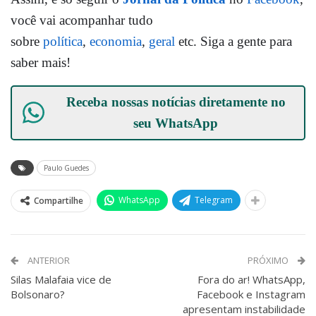
você vai acompanhar tudo
sobre
política
,
economia
,
geral
etc. Siga a gente para
saber mais!
Receba nossas notícias diretamente no
seu
WhatsApp
Paulo Guedes
WhatsApp
Telegram
Compartilhe
ANTERIOR
PRÓXIMO
Silas Malafaia vice de
Fora do ar! WhatsApp,
Bolsonaro?
Facebook e Instagram
apresentam instabilidade