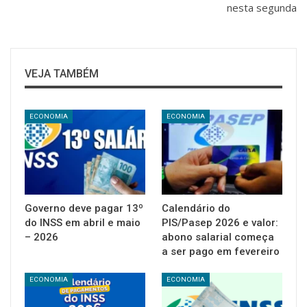
nesta segunda
VEJA TAMBÉM
ECONOMIA
ECONOMIA
Governo deve pagar 13º
Calendário do
do INSS em abril e maio
PIS/Pasep 2026 e valor:
– 2026
abono salarial começa
a ser pago em fevereiro
ECONOMIA
ECONOMIA