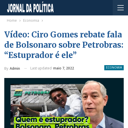
Home
Economia
Vídeo: Ciro Gomes rebate fala
de Bolsonaro sobre Petrobras:
“Estuprador é ele”
Last updated
maio 7, 2022
By
Admin
ECONOMIA