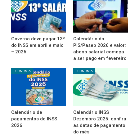
Governo deve pagar 13º
Calendário do
do INSS em abril e maio
PIS/Pasep 2026 e valor:
– 2026
abono salarial começa
a ser pago em fevereiro
ECONOMIA
ECONOMIA
Calendário de
Calendário INSS
pagamentos do INSS
Dezembro 2025: confira
2026
as datas de pagamento
do mês