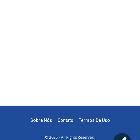
Sobre Nós
Contato
Termos De Uso
© 2025 - All Rights Reserved.