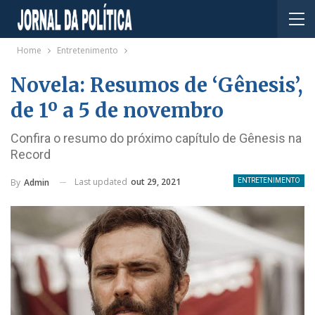
Home
Entretenimento
Novela: Resumos de ‘Gênesis’,
de 1º a 5 de novembro
Confira o resumo do próximo capítulo de Gênesis na
Record
Last updated
out 29, 2021
By
Admin
ENTRETENIMENTO