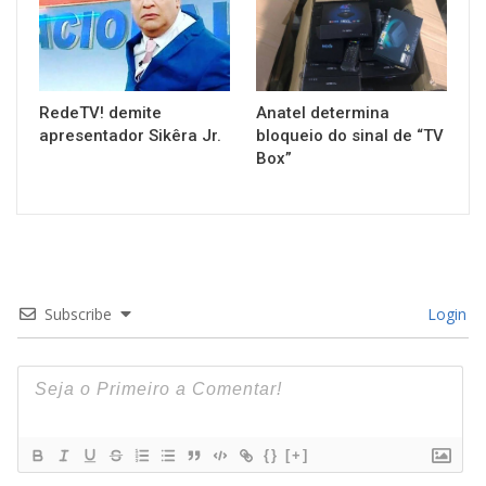
RedeTV! demite
Anatel determina
apresentador Sikêra Jr.
bloqueio do sinal de “TV
Box”
Subscribe
Login
{}
[+]