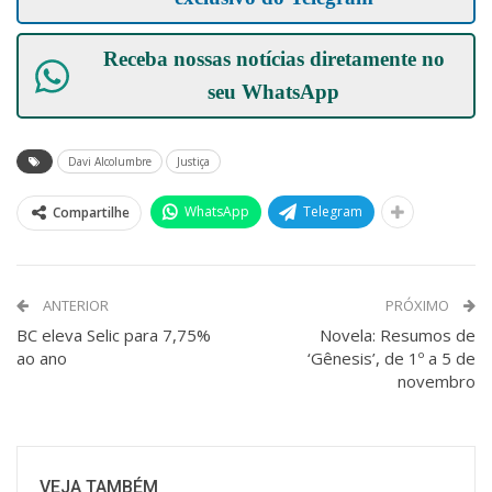
Receba nossas notícias diretamente no
seu
WhatsApp
Davi Alcolumbre
Justiça
WhatsApp
Telegram
Compartilhe
ANTERIOR
PRÓXIMO
BC eleva Selic para 7,75%
Novela: Resumos de
ao ano
‘Gênesis’, de 1º a 5 de
novembro
VEJA TAMBÉM