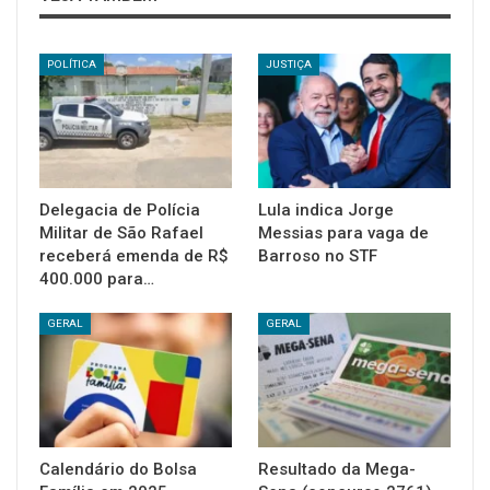
POLÍTICA
JUSTIÇA
Delegacia de Polícia
Lula indica Jorge
Militar de São Rafael
Messias para vaga de
receberá emenda de R$
Barroso no STF
400.000 para…
GERAL
GERAL
Calendário do Bolsa
Resultado da Mega-