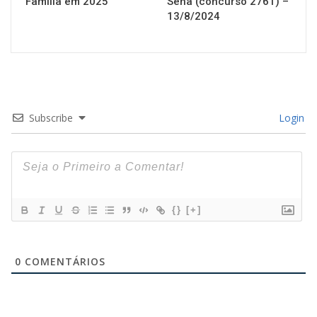
Família em 2025
Sena (concurso 2761) –
13/8/2024
Subscribe
Login
{}
[+]
0
COMENTÁRIOS