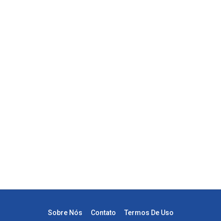
Sobre Nós
Contato
Termos De Uso