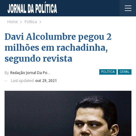
Home
Política
Davi Alcolumbre pegou 2
milhões em rachadinha,
segundo revista
By
Redação Jornal Da Política
POLÍTICA
GERAL
Last updated
out 29, 2021