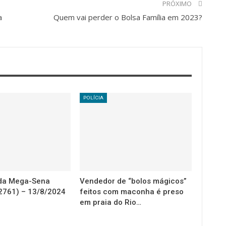
PRÓXIMO
a
Quem vai perder o Bolsa Família em 2023?
POLÍCIA
 da Mega-Sena
Vendedor de “bolos mágicos”
2761) – 13/8/2024
feitos com maconha é preso
em praia do Rio…