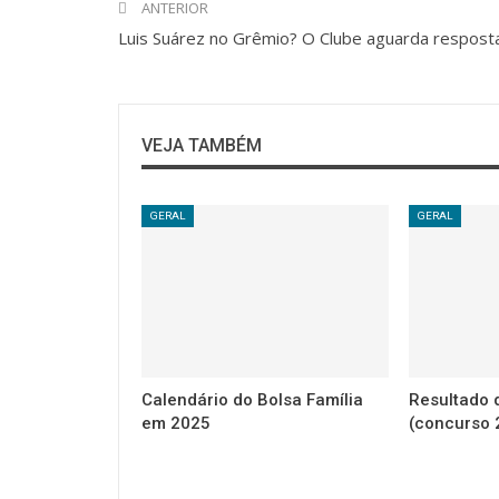
ANTERIOR
Luis Suárez no Grêmio? O Clube aguarda respost
VEJA TAMBÉM
GERAL
GERAL
Calendário do Bolsa Família
Resultado
em 2025
(concurso 