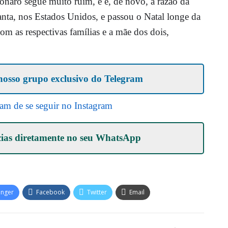
naro segue muito ruim, e é, de novo, a razão da
anta, nos Estados Unidos, e passou o Natal longe da
om as respectivas famílias e a mãe dos dois,
nosso grupo exclusivo do Telegram
ram de se seguir no Instagram
cias diretamente no seu
WhatsApp
enger
Facebook
Twitter
Email