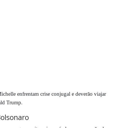
ichelle enfrentam crise conjugal e deverão viajar
ald Trump.
Bolsonaro