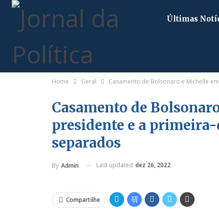
Últimas Notí
Home
Geral
Casamento de Bolsonaro e Michelle em 
Casamento de Bolsonaro 
presidente e a primeira
separados
Last updated
dez 26, 2022
By
Admin
Compartilhe