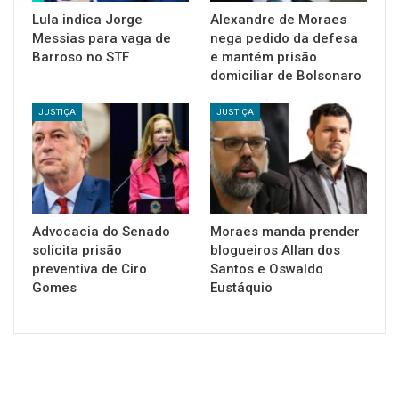
Lula indica Jorge
Alexandre de Moraes
Messias para vaga de
nega pedido da defesa
Barroso no STF
e mantém prisão
domiciliar de Bolsonaro
JUSTIÇA
JUSTIÇA
Advocacia do Senado
Moraes manda prender
solicita prisão
blogueiros Allan dos
preventiva de Ciro
Santos e Oswaldo
Gomes
Eustáquio