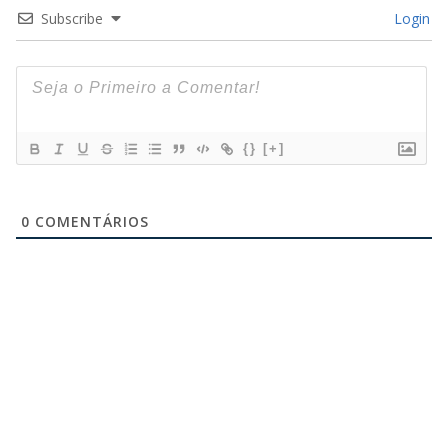
Subscribe
Login
{}
[+]
0
COMENTÁRIOS