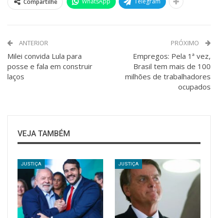
WhatsApp
Telegram
Compartilhe
ANTERIOR
PRÓXIMO
Milei convida Lula para
Empregos: Pela 1ª vez,
posse e fala em construir
Brasil tem mais de 100
laços
milhões de trabalhadores
ocupados
VEJA TAMBÉM
JUSTIÇA
JUSTIÇA