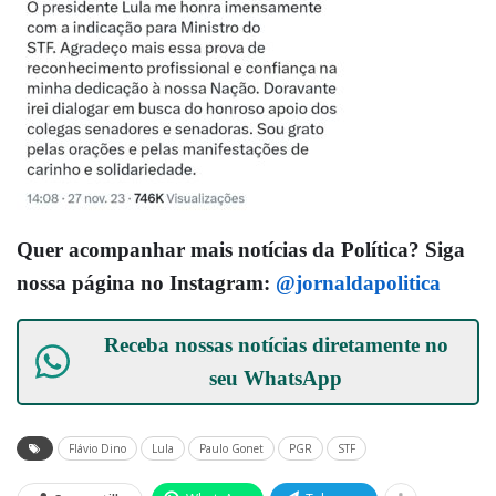
Quer acompanhar mais notícias da Política? Siga
nossa página no Instagram:
@jornaldapolitica
Receba nossas notícias diretamente no
seu
WhatsApp
Flávio Dino
Lula
Paulo Gonet
PGR
STF